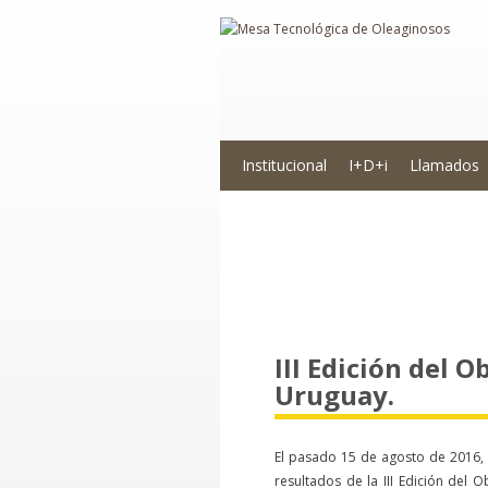
Institucional
I+D+i
Llamados
Novedades
III Edición del 
Uruguay.
El pasado 15 de agosto de 2016, 
resultados de la III Edición del