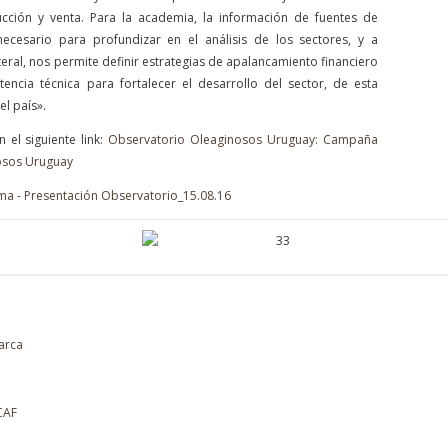
ción y venta. Para la academia, la información de fuentes de
cesario para profundizar en el análisis de los sectores, y a
teral, nos permite definir estrategias de apalancamiento financiero
ncia técnica para fortalecer el desarrollo del sector, de esta
el país».
 el siguiente link:
Observatorio Oleaginosos Uruguay: Campaña
osos Uruguay