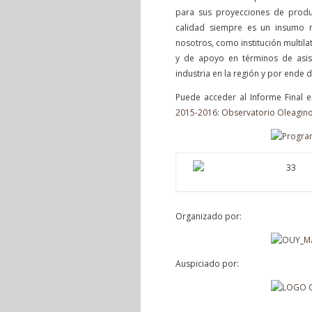
para sus proyecciones de produc
calidad siempre es un insumo ne
nosotros, como institución multila
y de apoyo en términos de asiste
industria en la región y por ende d
Puede acceder al Informe Final en
2015-2016: Observatorio Oleagin
Organizado por:
Auspiciado por: