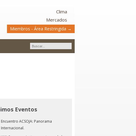
Clima
Mercados
Miembros - Área Restringida →
timos Eventos
Encuentro ACSOJA: Panorama
Internacional.