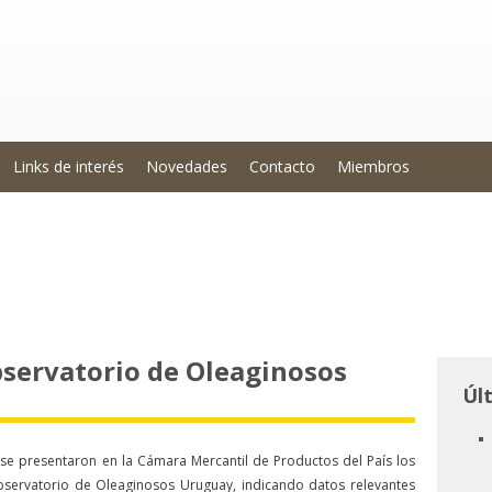
Links de interés
Novedades
Contacto
Miembros
Observatorio de Oleaginosos
Úl
se presentaron en la Cámara Mercantil de Productos del País los
 Observatorio de Oleaginosos Uruguay, indicando datos relevantes