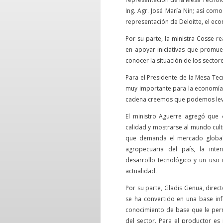
Ing. Agr. José María Nin; así co
representación de Deloitte, el eco
Por su parte, la ministra Cosse r
en apoyar iniciativas que promue
conocer la situación de los sectore
Para el Presidente de la Mesa Tec
muy importante para la economía 
cadena creemos que podemos levan
El ministro Aguerre agregó que
calidad y mostrarse al mundo cult
que demanda el mercado global».
agropecuaria del país, la inte
desarrollo tecnológico y un uso 
actualidad.
Por su parte, Gladis Genua, dire
se ha convertido en una base inf
conocimiento de base que le permi
del sector. Para el productor es