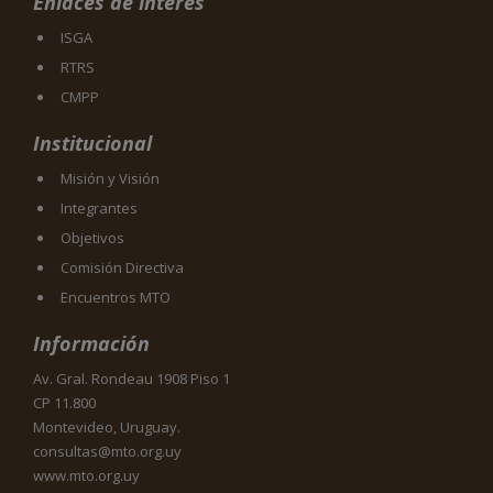
Enlaces de interés
ISGA
RTRS
CMPP
Institucional
Misión y Visión
Integrantes
Objetivos
Comisión Directiva
Encuentros MTO
Información
Av. Gral. Rondeau 1908 Piso 1
CP 11.800
Montevideo, Uruguay.
consultas@mto.org.uy
www.mto.org.uy