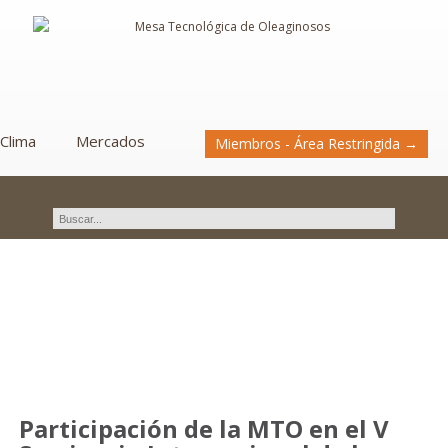
Clima
Mercados
Miembros - Área Restringida →
Novedades
Participación de la MTO en el V