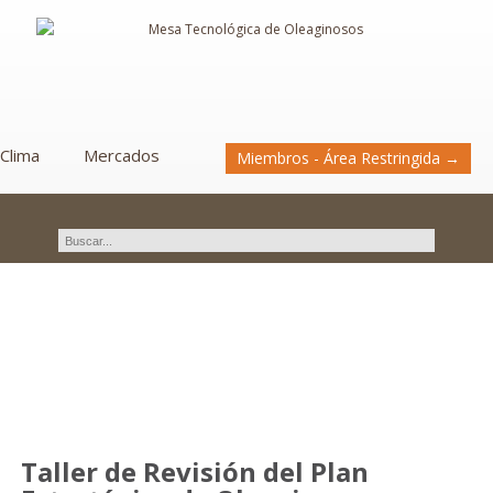
Clima
Mercados
Miembros - Área Restringida →
Novedades
Taller de Revisión del Plan