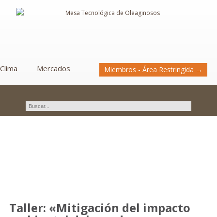
Clima
Mercados
Miembros - Área Restringida →
Novedades
Taller: «Mitigación del impacto