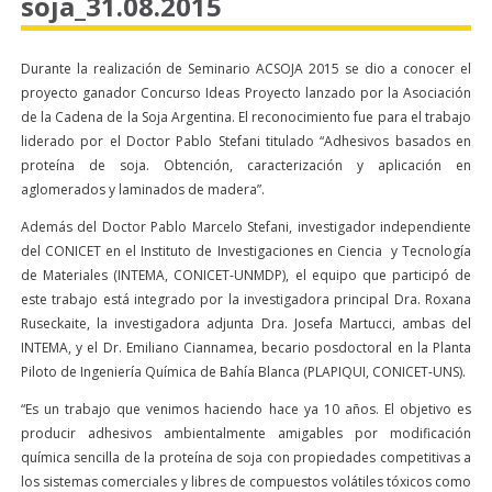
soja_31.08.2015
Durante la realización de Seminario ACSOJA 2015 se dio a conocer el
proyecto ganador Concurso Ideas Proyecto lanzado por la Asociación
de la Cadena de la Soja Argentina. El reconocimiento fue para el trabajo
liderado por el Doctor Pablo Stefani titulado “Adhesivos basados en
proteína de soja. Obtención, caracterización y aplicación en
aglomerados y laminados de madera”.
Además del Doctor Pablo Marcelo Stefani, investigador independiente
del CONICET en el Instituto de Investigaciones en Ciencia y Tecnología
de Materiales (INTEMA, CONICET-UNMDP), el equipo que participó de
este trabajo está integrado por la investigadora principal Dra. Roxana
Ruseckaite, la investigadora adjunta Dra. Josefa Martucci, ambas del
INTEMA, y el Dr. Emiliano Ciannamea, becario posdoctoral en la Planta
Piloto de Ingeniería Química de Bahía Blanca (PLAPIQUI, CONICET-UNS).
“Es un trabajo que venimos haciendo hace ya 10 años. El objetivo es
producir adhesivos ambientalmente amigables por modificación
química sencilla de la proteína de soja con propiedades competitivas a
los sistemas comerciales y libres de compuestos volátiles tóxicos como