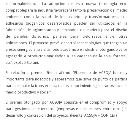
el formaldehído. La adopción de esta nueva tecnología eco-
compatiblepara la industria favorecerá tanto la preservación del medio
ambiente como la salud de los usuarios y transformadores. Los
adhesivos biogénicos desarrollados pueden ser utilizados en la
fabricación de aglomerados y laminados de madera para el diseño
de paneles divisorios, paneles para cielorrasos entre otras
aplicaciones. El proyecto prevé desarrollar tecnologías que tengan un
efecto sinérgico entre el ámbito académico e industrial otorgando valor
agregado a productos vinculados a las cadenas de la soja, forestal,
etc”, explicó Stefani.
En relación al premio, Stefani afirmó: “El premio de ACSOJA fue muy
importante para nosotros y esperamos que sirva de punto de partida
para estimular la transferencia de los conocimientos generados hacia el
medio productivo y social”.
El premio otorgado por ACSOJA consiste en el compromiso y apoyo
para gestionar ante terceros (empresas e instituciones, entre otros) el
desarrollo y concreción del proyecto. (Fuente: ACSOJA – CONICET)