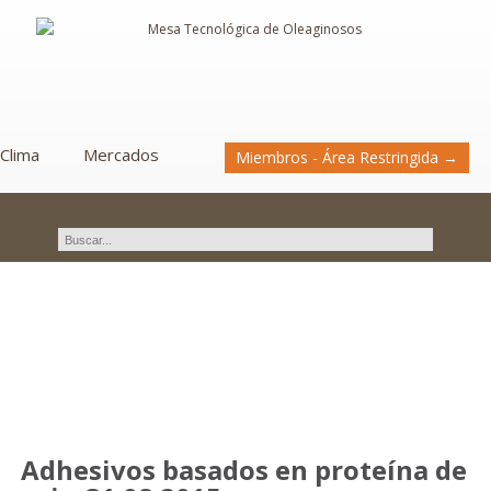
Clima
Mercados
Miembros - Área Restringida →
Novedades
Adhesivos basados en proteína de