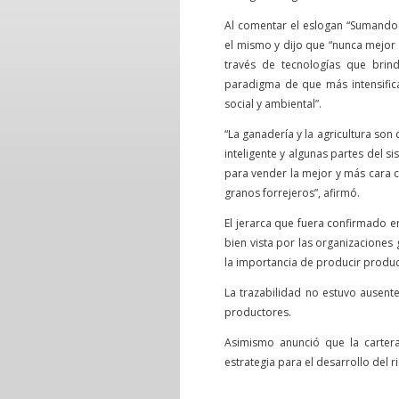
Al comentar el eslogan “Sumando 
el mismo y dijo que “nunca mejor 
través de tecnologías que brind
paradigma de que más intensifica
social y ambiental”.
“La ganadería y la agricultura so
inteligente y algunas partes del 
para vender la mejor y más cara 
granos forrejeros”, afirmó.
El jerarca que fuera confirmado e
bien vista por las organizaciones 
la importancia de producir product
La trazabilidad no estuvo ausent
productores.
Asimismo anunció que la cartera
estrategia para el desarrollo del 