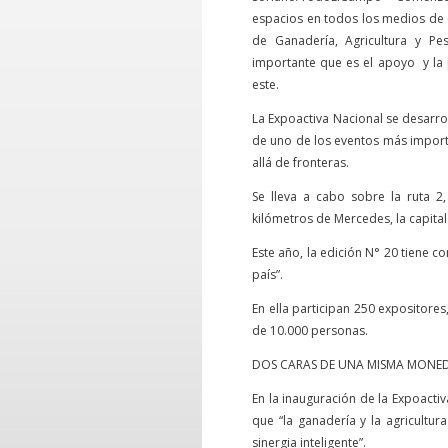
espacios en todos los medios de c
de Ganadería, Agricultura y Pes
importante que es el apoyo y la
este.
La Expoactiva Nacional se desarro
de uno de los eventos más importa
allá de fronteras.
Se lleva a cabo sobre la ruta 2
kilómetros de Mercedes, la capital
Este año, la edición N° 20 tiene
país”.
En ella participan 250 expositores
de 10.000 personas.
DOS CARAS DE UNA MISMA MONED
En la inauguración de la Expoactiv
que “la ganadería y la agricult
sinergia inteligente”.