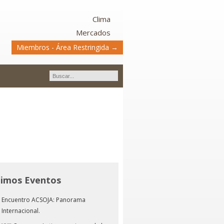
Clima
Mercados
Miembros - Área Restringida →
timos Eventos
Encuentro ACSOJA: Panorama
Internacional.