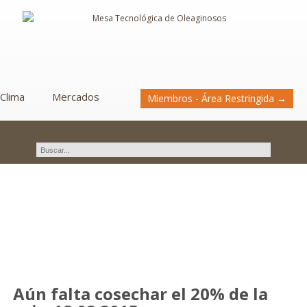
Clima
Mercados
Miembros - Área Restringida →
Novedades
Aún falta cosechar el 20% de la