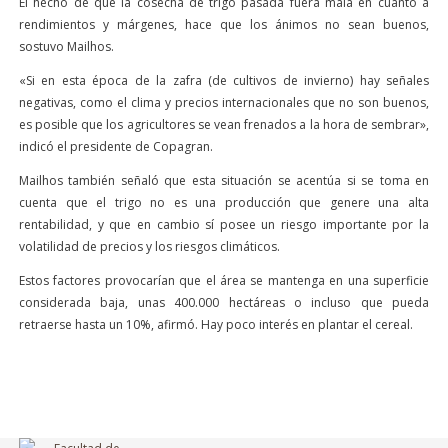
El hecho de que la cosecha de trigo pasada fuera mala en cuanto a
rendimientos y márgenes, hace que los ánimos no sean buenos,
sostuvo Mailhos.
«Si en esta época de la zafra (de cultivos de invierno) hay señales
negativas, como el clima y precios internacionales que no son buenos,
es posible que los agricultores se vean frenados a la hora de sembrar»,
indicó el presidente de Copagran.
Mailhos también señaló que esta situación se acentúa si se toma en
cuenta que el trigo no es una producción que genere una alta
rentabilidad, y que en cambio sí posee un riesgo importante por la
volatilidad de precios y los riesgos climáticos.
Estos factores provocarían que el área se mantenga en una superficie
considerada baja, unas 400.000 hectáreas o incluso que pueda
retraerse hasta un 10%, afirmó. Hay poco interés en plantar el cereal.