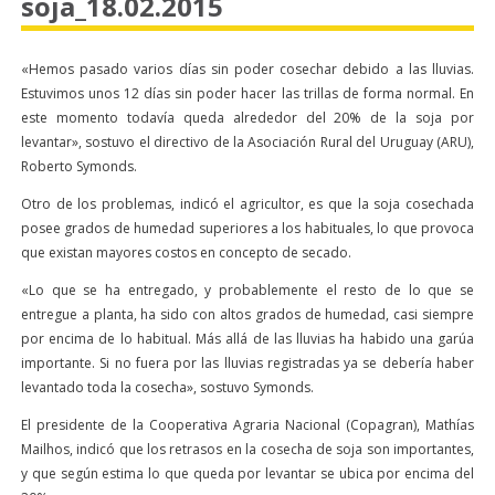
soja_18.02.2015
«Hemos pasado varios días sin poder cosechar debido a las lluvias.
Estuvimos unos 12 días sin poder hacer las trillas de forma normal. En
este momento todavía queda alrededor del 20% de la soja por
levantar», sostuvo el directivo de la Asociación Rural del Uruguay (ARU),
Roberto Symonds.
Otro de los problemas, indicó el agricultor, es que la soja cosechada
posee grados de humedad superiores a los habituales, lo que provoca
que existan mayores costos en concepto de secado.
«Lo que se ha entregado, y probablemente el resto de lo que se
entregue a planta, ha sido con altos grados de humedad, casi siempre
por encima de lo habitual. Más allá de las lluvias ha habido una garúa
importante. Si no fuera por las lluvias registradas ya se debería haber
levantado toda la cosecha», sostuvo Symonds.
El presidente de la Cooperativa Agraria Nacional (Copagran), Mathías
Mailhos, indicó que los retrasos en la cosecha de soja son importantes,
y que según estima lo que queda por levantar se ubica por encima del