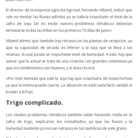
El director de la empresa agrícola Agrosul, Fernando Villamil, indicó que
«de no mediar las lluvias sufridas ya se habría cosechado el total de la
zafra de soja. De no existir nuevos problemas climáticos deberían
terminarse todas las trillas en los primeros 10 días de junio».
Villamil afirmó que también hay retrasos en las plantas de recepción, ya
que su capacidad de secado es inferior a la soja que se lleva a las
mismas, la cual posee un importante nivel de humedad. A esto hay que
sumar que la actual se trata de una cosecha con grandes volúmenes ya
que los rendimientos son buenos, y el área récord.
«Por más húmeda que esté la soja hay que cosecharla de todas formas
ya que la misma puede caerse. La situación no está nada fácil» señaló el
broker a El País.
Trigo complicado.
Los citados problemas climáticos también están haciendo mella en la
zafra de trigo, explicaron los consultados, ya que las lluvias y la
humedad existente provocan retrasos en las siembras de este grano.