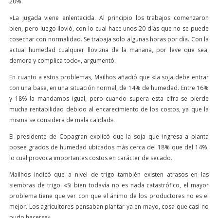
20%.
«La jugada viene enlentecida. Al principio los trabajos comenzaron
bien, pero luego llovió, con lo cual hace unos 20 días que no se puede
cosechar con normalidad. Se trabaja solo algunas horas por día. Con la
actual humedad cualquier llovizna de la mañana, por leve que sea,
demora y complica todo», argumentó.
En cuanto a estos problemas, Mailhos añadió que «la soja debe entrar
con una base, en una situación normal, de 14% de humedad. Entre 16%
y 18% la mandamos igual, pero cuando supera esta cifra se pierde
mucha rentabilidad debido al encarecimiento de los costos, ya que la
misma se considera de mala calidad».
El presidente de Copagran explicó que la soja que ingresa a planta
posee grados de humedad ubicados más cerca del 18% que del 14%,
lo cual provoca importantes costos en carácter de secado.
Mailhos indicó que a nivel de trigo también existen atrasos en las
siembras de trigo. «Si bien todavía no es nada catastrófico, el mayor
problema tiene que ver con que el ánimo de los productores no es el
mejor. Los agricultores pensaban plantar ya en mayo, cosa que casi no
pudo hacerse».