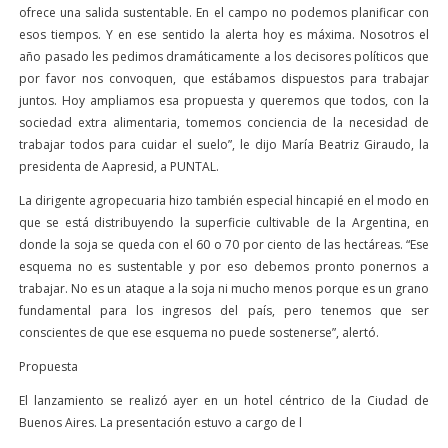
ofrece una salida sustentable. En el campo no podemos planificar con
esos tiempos. Y en ese sentido la alerta hoy es máxima. Nosotros el
año pasado les pedimos dramáticamente a los decisores políticos que
por favor nos convoquen, que estábamos dispuestos para trabajar
juntos. Hoy ampliamos esa propuesta y queremos que todos, con la
sociedad extra alimentaria, tomemos conciencia de la necesidad de
trabajar todos para cuidar el suelo”, le dijo María Beatriz Giraudo, la
presidenta de Aapresid, a PUNTAL.
La dirigente agropecuaria hizo también especial hincapié en el modo en
que se está distribuyendo la superficie cultivable de la Argentina, en
donde la soja se queda con el 60 o 70 por ciento de las hectáreas. “Ese
esquema no es sustentable y por eso debemos pronto ponernos a
trabajar. No es un ataque a la soja ni mucho menos porque es un grano
fundamental para los ingresos del país, pero tenemos que ser
conscientes de que ese esquema no puede sostenerse”, alertó.
Propuesta
El lanzamiento se realizó ayer en un hotel céntrico de la Ciudad de
Buenos Aires. La presentación estuvo a cargo de l