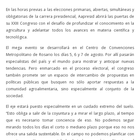
En las horas previas a las elecciones primarias, abiertas, simultáneas y
obligatorias de la carrera presidencial, Aapresid abrirá las puertas de
su XXIII Congreso con el desafío de profundizar el conocimiento en la
agricultura y adelantar todos los avances en materia científica y
tecnológica.
El mega evento se desarrollará en el Centro de Convenciones
Metropolitano de Rosario los días 5, 6 y 7 de agosto. Por allí pasarán
especialistas del país y el mundo para mostrar y anticipar nuevas
tendencias. Pero enmarcado en el proceso electoral, el congreso
también promete ser un espacio de intercambio de propuestas en
políticas públicas que busquen no sólo aportar respuestas a la
comunidad agroalimentaria, sino especialmente al conjunto de la
sociedad.
El eje estará puesto especialmente en un cuidado extremo del suelo.
“Esto obliga a salir de la coyuntura y a mirar el largo plazo, al tiempo
que es necesario tomar conciencia de eso. No podemos seguir
mirando todos los días el corto o mediano plazo porque eso no nos
ofrece una salida sustentable. En el campo no podemos planificar con