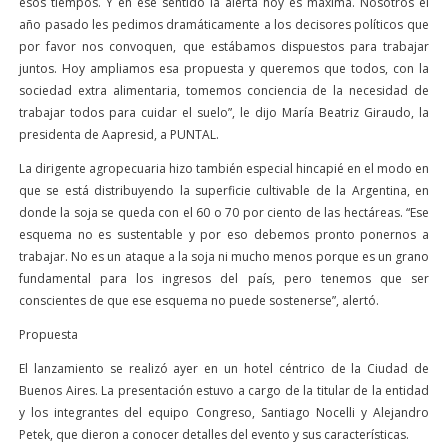
esos tiempos. Y en ese sentido la alerta hoy es máxima. Nosotros el
año pasado les pedimos dramáticamente a los decisores políticos que
por favor nos convoquen, que estábamos dispuestos para trabajar
juntos. Hoy ampliamos esa propuesta y queremos que todos, con la
sociedad extra alimentaria, tomemos conciencia de la necesidad de
trabajar todos para cuidar el suelo”, le dijo María Beatriz Giraudo, la
presidenta de Aapresid, a PUNTAL.
La dirigente agropecuaria hizo también especial hincapié en el modo en
que se está distribuyendo la superficie cultivable de la Argentina, en
donde la soja se queda con el 60 o 70 por ciento de las hectáreas. “Ese
esquema no es sustentable y por eso debemos pronto ponernos a
trabajar. No es un ataque a la soja ni mucho menos porque es un grano
fundamental para los ingresos del país, pero tenemos que ser
conscientes de que ese esquema no puede sostenerse”, alertó.
Propuesta
El lanzamiento se realizó ayer en un hotel céntrico de la Ciudad de
Buenos Aires. La presentación estuvo a cargo de la titular de la entidad
y los integrantes del equipo Congreso, Santiago Nocelli y Alejandro
Petek, que dieron a conocer detalles del evento y sus características.