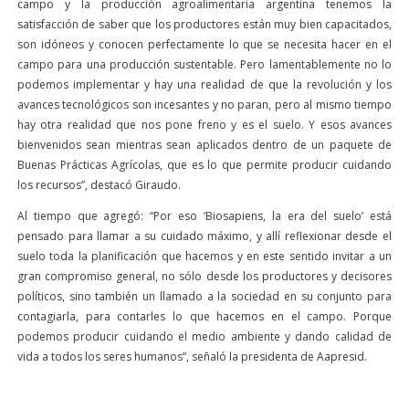
campo y la producción agroalimentaria argentina tenemos la
satisfacción de saber que los productores están muy bien capacitados,
son idóneos y conocen perfectamente lo que se necesita hacer en el
campo para una producción sustentable. Pero lamentablemente no lo
podemos implementar y hay una realidad de que la revolución y los
avances tecnológicos son incesantes y no paran, pero al mismo tiempo
hay otra realidad que nos pone freno y es el suelo. Y esos avances
bienvenidos sean mientras sean aplicados dentro de un paquete de
Buenas Prácticas Agrícolas, que es lo que permite producir cuidando
los recursos”, destacó Giraudo.
Al tiempo que agregó: “Por eso ‘Biosapiens, la era del suelo’ está
pensado para llamar a su cuidado máximo, y allí reflexionar desde el
suelo toda la planificación que hacemos y en este sentido invitar a un
gran compromiso general, no sólo desde los productores y decisores
políticos, sino también un llamado a la sociedad en su conjunto para
contagiarla, para contarles lo que hacemos en el campo. Porque
podemos producir cuidando el medio ambiente y dando calidad de
vida a todos los seres humanos”, señaló la presidenta de Aapresid.