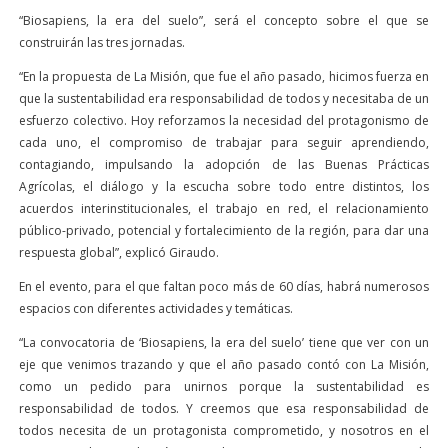
“Biosapiens, la era del suelo”, será el concepto sobre el que se
construirán las tres jornadas.
“En la propuesta de La Misión, que fue el año pasado, hicimos fuerza en
que la sustentabilidad era responsabilidad de todos y necesitaba de un
esfuerzo colectivo. Hoy reforzamos la necesidad del protagonismo de
cada uno, el compromiso de trabajar para seguir aprendiendo,
contagiando, impulsando la adopción de las Buenas Prácticas
Agrícolas, el diálogo y la escucha sobre todo entre distintos, los
acuerdos interinstitucionales, el trabajo en red, el relacionamiento
público-privado, potencial y fortalecimiento de la región, para dar una
respuesta global”, explicó Giraudo.
En el evento, para el que faltan poco más de 60 días, habrá numerosos
espacios con diferentes actividades y temáticas.
“La convocatoria de ‘Biosapiens, la era del suelo’ tiene que ver con un
eje que venimos trazando y que el año pasado contó con La Misión,
como un pedido para unirnos porque la sustentabilidad es
responsabilidad de todos. Y creemos que esa responsabilidad de
todos necesita de un protagonista comprometido, y nosotros en el