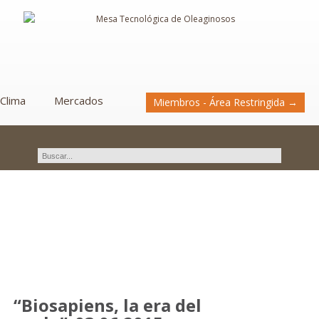
Clima
Mercados
Miembros - Área Restringida →
Novedades
“Biosapiens, la era del