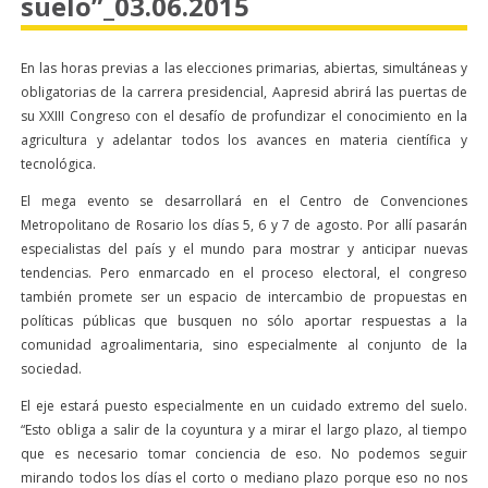
suelo”_03.06.2015
En las horas previas a las elecciones primarias, abiertas, simultáneas y
obligatorias de la carrera presidencial, Aapresid abrirá las puertas de
su XXIII Congreso con el desafío de profundizar el conocimiento en la
agricultura y adelantar todos los avances en materia científica y
tecnológica.
El mega evento se desarrollará en el Centro de Convenciones
Metropolitano de Rosario los días 5, 6 y 7 de agosto. Por allí pasarán
especialistas del país y el mundo para mostrar y anticipar nuevas
tendencias. Pero enmarcado en el proceso electoral, el congreso
también promete ser un espacio de intercambio de propuestas en
políticas públicas que busquen no sólo aportar respuestas a la
comunidad agroalimentaria, sino especialmente al conjunto de la
sociedad.
El eje estará puesto especialmente en un cuidado extremo del suelo.
“Esto obliga a salir de la coyuntura y a mirar el largo plazo, al tiempo
que es necesario tomar conciencia de eso. No podemos seguir
mirando todos los días el corto o mediano plazo porque eso no nos