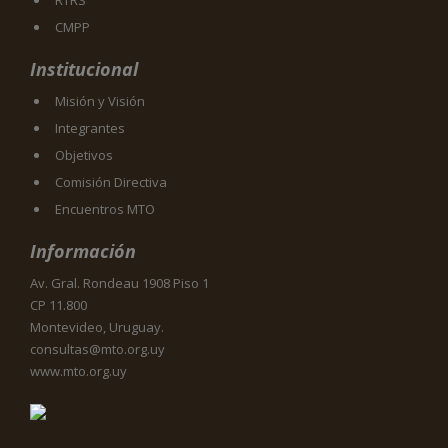
CMPP
Institucional
Misión y Visión
Integrantes
Objetivos
Comisión Directiva
Encuentros MTO
Información
Av. Gral. Rondeau 1908 Piso 1
CP 11.800
Montevideo, Uruguay.
consultas@mto.org.uy
www.mto.org.uy