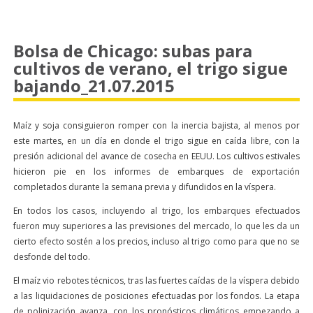
Bolsa de Chicago: subas para
cultivos de verano, el trigo sigue
bajando_21.07.2015
Maíz y soja consiguieron romper con la inercia bajista, al menos por
este martes, en un día en donde el trigo sigue en caída libre, con la
presión adicional del avance de cosecha en EEUU. Los cultivos estivales
hicieron pie en los informes de embarques de exportación
completados durante la semana previa y difundidos en la víspera.
En todos los casos, incluyendo al trigo, los embarques efectuados
fueron muy superiores a las previsiones del mercado, lo que les da un
cierto efecto sostén a los precios, incluso al trigo como para que no se
desfonde del todo.
El maíz vio rebotes técnicos, tras las fuertes caídas de la víspera debido
a las liquidaciones de posiciones efectuadas por los fondos. La etapa
de polinización avanza, con los pronósticos climáticos empezando a