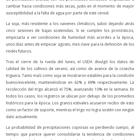
cambiar hacia condiciones más secas, justo en el momento de mayor
susceptibilidad a la falta de agua por parte de este cereal.
La soja, más resistente a los vaivenes climáticos, subió dejando atrás
cinco sesiones de bajas sostenidas. Si se cumplen los pronósticos,
empezaría a ver condiciones de humedad más acordes a la época,
unos días antes de empezar agosto, mes clave para la definición de los
rindes futuros.
Tras el cierre de la rueda del lunes, el USDA divulgó los datos de
calidad de los cultivos de verano, así como de avance de la cosecha
triguera. Tanto maíz como soja se mostraron estables para la condición
bueno/excelente, manteniéndose en 62% y 69% respectivamente. La
recolección del trigo alcanzó el 75%, avanzando 10% en la semana. En
todos los casos, los registros se ubican por debajo de los promedios
históricos para la época. Los granos estivales acusaron recibo de esto
como un factor de soporte, mientras el trigo no logra sostén con ningún
dato actualmente.
La probabilidad de precipitaciones copiosas va perdiendo cuerpo, al
tiempo que parece querer consolidarse la tendencia de condiciones