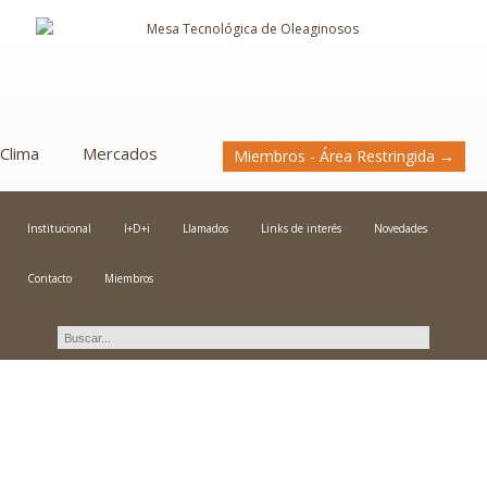
Clima
Mercados
Miembros - Área Restringida →
Institucional
I+D+i
Llamados
Links de interés
Novedades
Contacto
Miembros
Novedades