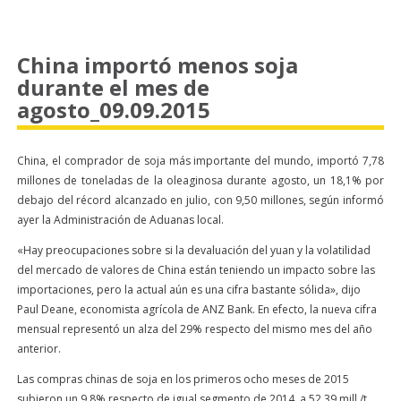
China importó menos soja
durante el mes de
agosto_09.09.2015
China, el comprador de soja más importante del mundo, importó 7,78
millones de toneladas de la oleaginosa durante agosto, un 18,1% por
debajo del récord alcanzado en julio, con 9,50 millones, según informó
ayer la Administración de Aduanas local.
«Hay preocupaciones sobre si la devaluación del yuan y la volatilidad
del mercado de valores de China están teniendo un impacto sobre las
importaciones, pero la actual aún es una cifra bastante sólida», dijo
Paul Deane, economista agrícola de ANZ Bank. En efecto, la nueva cifra
mensual representó un alza del 29% respecto del mismo mes del año
anterior.
Las compras chinas de soja en los primeros ocho meses de 2015
subieron un 9,8% respecto de igual segmento de 2014, a 52,39 mill./t,