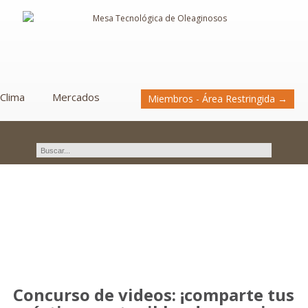
Clima
Mercados
Miembros - Área Restringida →
Novedades
Concurso de videos: ¡comparte tus