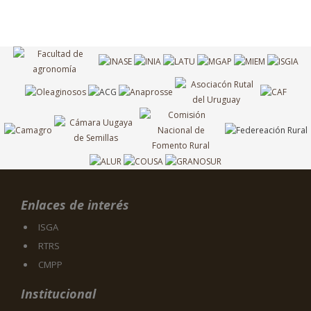
Enlaces de interés
ISGA
RTRS
CMPP
Institucional