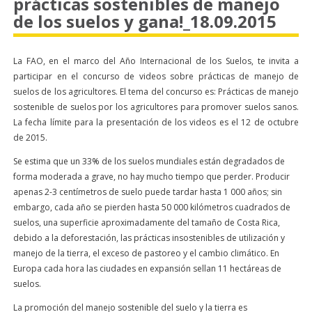
prácticas sostenibles de manejo
de los suelos y gana!_18.09.2015
La FAO, en el marco del Año Internacional de los Suelos, te invita a
participar en el concurso de videos sobre prácticas de manejo de
suelos de los agricultores. El tema del concurso es: Prácticas de manejo
sostenible de suelos por los agricultores para promover suelos sanos.
La fecha límite para la presentación de los videos es el 12 de octubre
de 2015.
Se estima que un 33% de los suelos mundiales están degradados de
forma moderada a grave, no hay mucho tiempo que perder. Producir
apenas 2-3 centímetros de suelo puede tardar hasta 1 000 años; sin
embargo, cada año se pierden hasta 50 000 kilómetros cuadrados de
suelos, una superficie aproximadamente del tamaño de Costa Rica,
debido a la deforestación, las prácticas insostenibles de utilización y
manejo de la tierra, el exceso de pastoreo y el cambio climático. En
Europa cada hora las ciudades en expansión sellan 11 hectáreas de
suelos.
La promoción del manejo sostenible del suelo y la tierra es