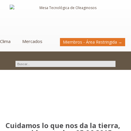
Clima
Mercados
Miembros - Área Restringida →
Novedades
Cuidamos lo que nos da la tierra,