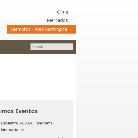
Clima
Mercados
Miembros - Área Restringida →
timos Eventos
Encuentro ACSOJA: Panorama
Internacional.