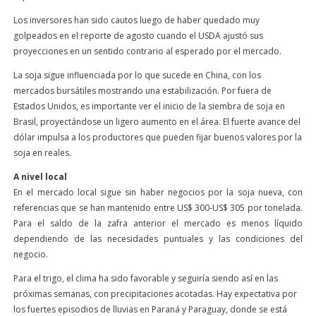
Los inversores han sido cautos luego de haber quedado muy
golpeados en el reporte de agosto cuando el USDA ajustó sus
proyecciones en un sentido contrario al esperado por el mercado.
La soja sigue influenciada por lo que sucede en China, con los
mercados bursátiles mostrando una estabilización. Por fuera de
Estados Unidos, es importante ver el inicio de la siembra de soja en
Brasil, proyectándose un ligero aumento en el área. El fuerte avance del
dólar impulsa a los productores que pueden fijar buenos valores por la
soja en reales.
A nivel local
En el mercado local sigue sin haber negocios por la soja nueva, con
referencias que se han mantenido entre US$ 300-US$ 305 por tonelada.
Para el saldo de la zafra anterior el mercado es menos líquido
dependiendo de las necesidades puntuales y las condiciones del
negocio.
Para el trigo, el clima ha sido favorable y seguiría siendo así en las
próximas semanas, con precipitaciones acotadas. Hay expectativa por
los fuertes episodios de lluvias en Paraná y Paraguay, donde se está