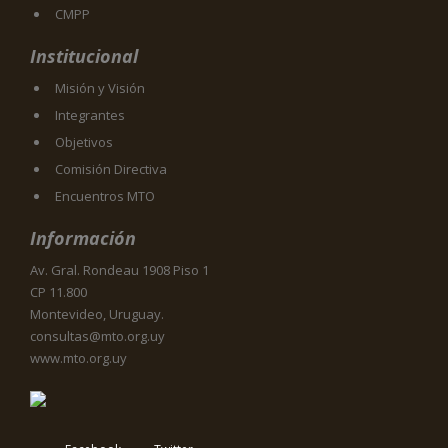
CMPP
Institucional
Misión y Visión
Integrantes
Objetivos
Comisión Directiva
Encuentros MTO
Información
Av. Gral. Rondeau 1908 Piso 1
CP 11.800
Montevideo, Uruguay.
consultas@mto.org.uy
www.mto.org.uy