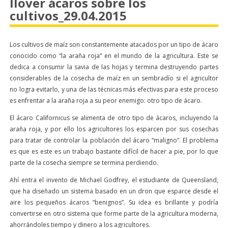
llover ácaros sobre los
cultivos_29.04.2015
Los cultivos de maíz son constantemente atacados por un tipo de ácaro
conocido como “la araña roja” en el mundo de la agricultura. Este se
dedica a consumir la savia de las hojas y termina destruyendo partes
considerables de la cosecha de maíz en un sembradío si el agricultor
no logra evitarlo, y una de las técnicas más efectivas para este proceso
es enfrentar a la araña roja a su peor enemigo: otro tipo de ácaro.
El ácaro Californicus se alimenta de otro tipo de ácaros, incluyendo la
araña roja, y por ello los agricultores los esparcen por sus cosechas
para tratar de controlar la población del ácaro “maligno”. El problema
es que es este es un trabajo bastante difícil de hacer a pie, por lo que
parte de la cosecha siempre se termina perdiendo.
Ahí entra el invento de Michael Godfrey, el estudiante de Queensland,
que ha diseñado un sistema basado en un dron que esparce desde el
aire los pequeños ácaros “benignos”. Su idea es brillante y podría
convertirse en otro sistema que forme parte de la agricultura moderna,
ahorrándoles tiempo y dinero a los agricultores.