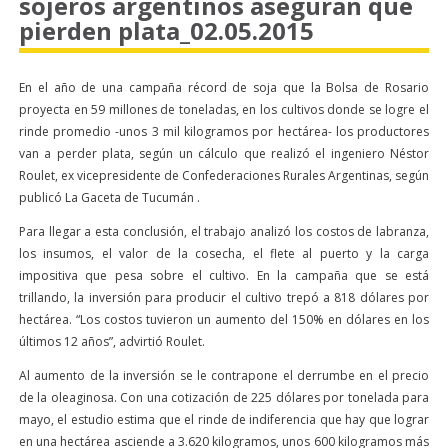
sojeros argentinos aseguran que
pierden plata_02.05.2015
En el año de una campaña récord de soja que la Bolsa de Rosario
proyecta en 59 millones de toneladas, en los cultivos donde se logre el
rinde promedio -unos 3 mil kilogramos por hectárea- los productores
van a perder plata, según un cálculo que realizó el ingeniero Néstor
Roulet, ex vicepresidente de Confederaciones Rurales Argentinas, según
publicó La Gaceta de Tucumán .
Para llegar a esta conclusión, el trabajo analizó los costos de labranza,
los insumos, el valor de la cosecha, el flete al puerto y la carga
impositiva que pesa sobre el cultivo. En la campaña que se está
trillando, la inversión para producir el cultivo trepó a 818 dólares por
hectárea. “Los costos tuvieron un aumento del 150% en dólares en los
últimos 12 años”, advirtió Roulet.
Al aumento de la inversión se le contrapone el derrumbe en el precio
de la oleaginosa. Con una cotización de 225 dólares por tonelada para
mayo, el estudio estima que el rinde de indiferencia que hay que lograr
en una hectárea asciende a 3.620 kilogramos, unos 600 kilogramos más