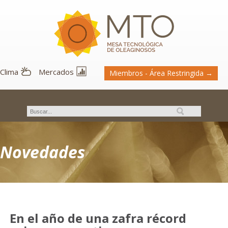
Clima
Mercados
Miembros - Área Restringida →
Novedades
En el año de una zafra récord