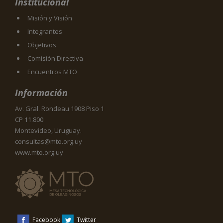
Institucional
Misión y Visión
Integrantes
Objetivos
Comisión Directiva
Encuentros MTO
Información
Av. Gral. Rondeau 1908 Piso 1
CP 11.800
Montevideo, Uruguay.
consultas@mto.org.uy
www.mto.org.uy
Facebook
Twitter