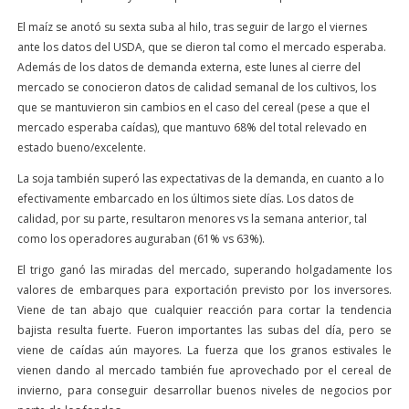
El maíz se anotó su sexta suba al hilo, tras seguir de largo el viernes
ante los datos del USDA, que se dieron tal como el mercado esperaba.
Además de los datos de demanda externa, este lunes al cierre del
mercado se conocieron datos de calidad semanal de los cultivos, los
que se mantuvieron sin cambios en el caso del cereal (pese a que el
mercado esperaba caídas), que mantuvo 68% del total relevado en
estado bueno/excelente.
La soja también superó las expectativas de la demanda, en cuanto a lo
efectivamente embarcado en los últimos siete días. Los datos de
calidad, por su parte, resultaron menores vs la semana anterior, tal
como los operadores auguraban (61% vs 63%).
El trigo ganó las miradas del mercado, superando holgadamente los
valores de embarques para exportación previsto por los inversores.
Viene de tan abajo que cualquier reacción para cortar la tendencia
bajista resulta fuerte. Fueron importantes las subas del día, pero se
viene de caídas aún mayores. La fuerza que los granos estivales le
vienen dando al mercado también fue aprovechado por el cereal de
invierno, para conseguir desarrollar buenos niveles de negocios por