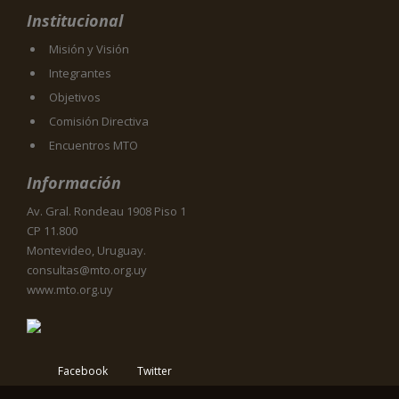
Institucional
Misión y Visión
Integrantes
Objetivos
Comisión Directiva
Encuentros MTO
Información
Av. Gral. Rondeau 1908 Piso 1
CP 11.800
Montevideo, Uruguay.
consultas@mto.org.uy
www.mto.org.uy
Facebook
Twitter