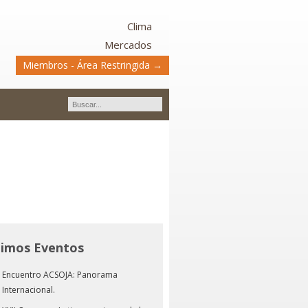
Clima
Mercados
Miembros - Área Restringida →
timos Eventos
Encuentro ACSOJA: Panorama
Internacional.