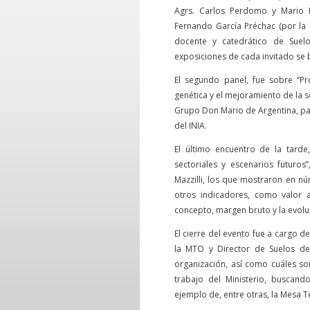
Agrs. Carlos Perdomo y Mario P
Fernando García Préchac (por la
docente y catedrático de Suelo
exposiciones de cada invitado se b
El segundo panel, fue sobre ‘’P
genética y el mejoramiento de la so
Grupo Don Mario de Argentina, par
del INIA.
El último encuentro de la tarde,
sectoriales y escenarios futuros’
Mazzilli, los que mostraron en nú
otros indicadores, como valor 
concepto, margen bruto y la evolu
El cierre del evento fue a cargo d
la MTO y Director de Suelos de
organización, así como cuáles son
trabajo del Ministerio, buscando
ejemplo de, entre otras, la Mesa 