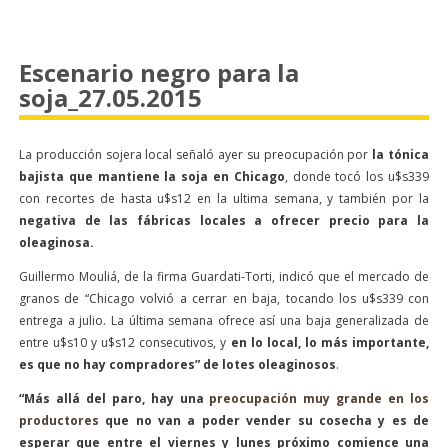
Escenario negro para la
soja_27.05.2015
La producción sojera local señaló ayer su preocupación por
la tónica
bajista que mantiene la soja en Chicago
, donde tocó los u$s339
con recortes de hasta u$s12 en la ultima semana, y también por la
negativa de las fábricas locales a ofrecer precio para la
oleaginosa.
Guillermo Mouliá, de la firma Guardati-Torti, indicó que el mercado de
granos de “Chicago volvió a cerrar en baja, tocando los u$s339 con
entrega a julio. La última semana ofrece así una baja generalizada de
entre u$s10 y u$s12 consecutivos, y
en lo local, lo más importante,
es que no hay compradores” de lotes oleaginosos
.
“Más allá del paro, hay una
preocupación muy grande en los
productores
que no van a poder vender su cosecha y es de
esperar que entre el viernes y lunes próximo comience una