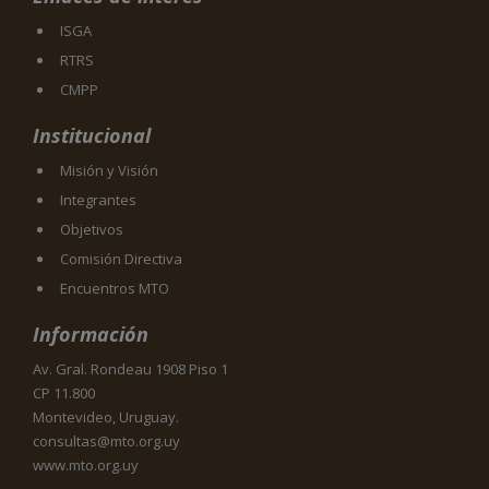
ISGA
RTRS
CMPP
Institucional
Misión y Visión
Integrantes
Objetivos
Comisión Directiva
Encuentros MTO
Información
Av. Gral. Rondeau 1908 Piso 1
CP 11.800
Montevideo, Uruguay.
consultas@mto.org.uy
www.mto.org.uy