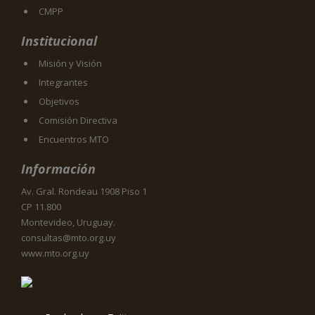
CMPP
Institucional
Misión y Visión
Integrantes
Objetivos
Comisión Directiva
Encuentros MTO
Información
Av. Gral. Rondeau 1908 Piso 1
CP 11.800
Montevideo, Uruguay.
consultas@mto.org.uy
www.mto.org.uy