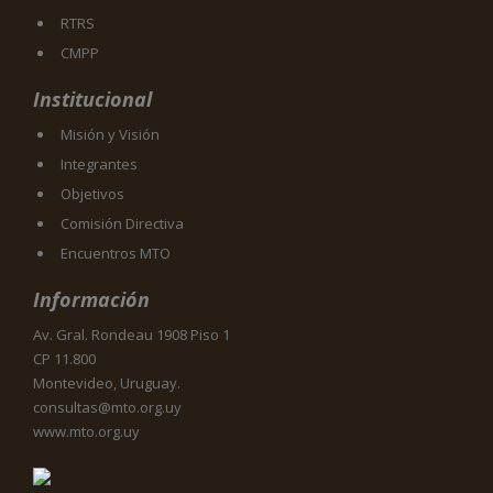
RTRS
CMPP
Institucional
Misión y Visión
Integrantes
Objetivos
Comisión Directiva
Encuentros MTO
Información
Av. Gral. Rondeau 1908 Piso 1
CP 11.800
Montevideo, Uruguay.
consultas@mto.org.uy
www.mto.org.uy