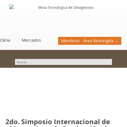
Clima
Mercados
Miembros - Área Restringida →
Novedades
2do. Simposio Internacional de