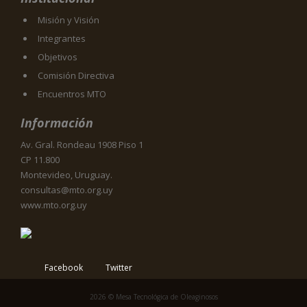
Misión y Visión
Integrantes
Objetivos
Comisión Directiva
Encuentros MTO
Información
Av. Gral. Rondeau 1908 Piso 1
CP 11.800
Montevideo, Uruguay.
consultas@mto.org.uy
www.mto.org.uy
Facebook
Twitter
2026 © Mesa Tecnológica de Oleaginosos