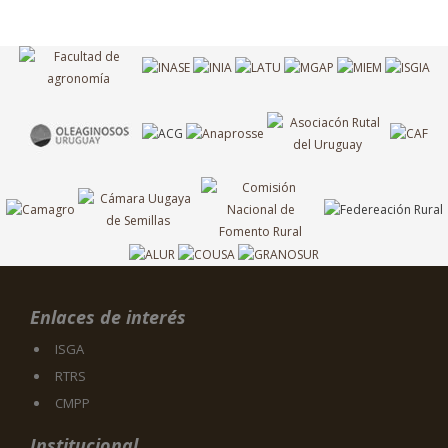
Enlaces de interés
ISGA
RTRS
CMPP
Institucional