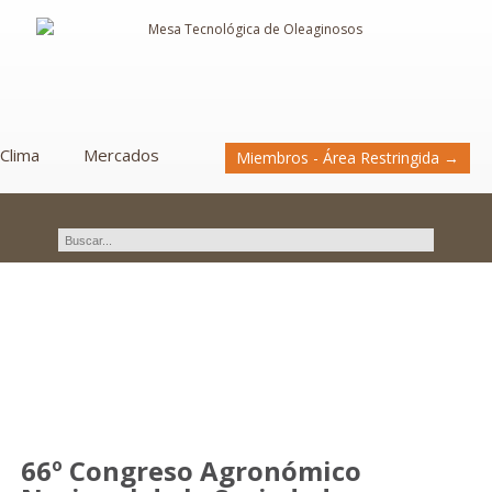
Clima
Mercados
Miembros - Área Restringida →
Novedades
66º Congreso Agronómico