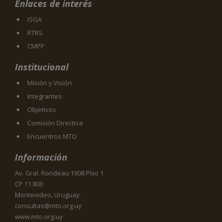
Enlaces de interés
ISGA
RTRS
CMPP
Institucional
Misión y Visión
Integrantes
Objetivos
Comisión Directiva
Encuentros MTO
Información
Av. Gral. Rondeau 1908 Piso 1
CP 11.800
Montevideo, Uruguay.
consultas@mto.org.uy
www.mto.org.uy