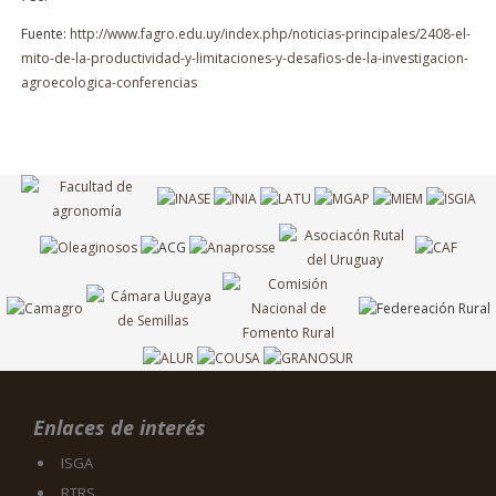
Fuente:
http://www.fagro.edu.uy/index.php/noticias-principales/2408-el-
mito-de-la-productividad-y-limitaciones-y-desafios-de-la-investigacion-
agroecologica-conferencias
Enlaces de interés
ISGA
RTRS