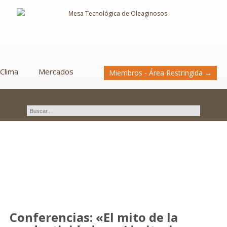
Clima
Mercados
Miembros - Área Restringida →
Novedades
Conferencias: «El mito de la