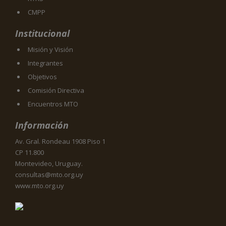
CMPP
Institucional
Misión y Visión
Integrantes
Objetivos
Comisión Directiva
Encuentros MTO
Información
Av. Gral. Rondeau 1908 Piso 1
CP 11.800
Montevideo, Uruguay.
consultas@mto.org.uy
www.mto.org.uy