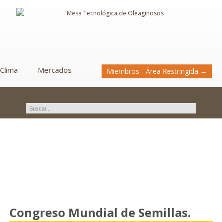
Clima
Mercados
Miembros - Área Restringida →
Novedades
Congreso Mundial de Semillas.