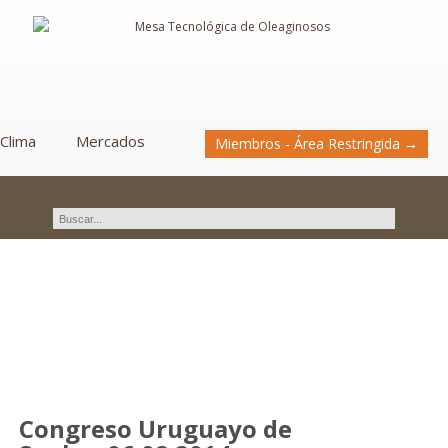
Clima
Mercados
Miembros - Área Restringida →
Novedades
Congreso Uruguayo de