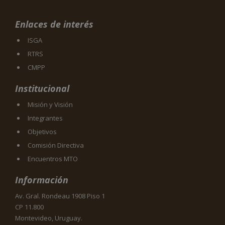
Enlaces de interés
ISGA
RTRS
CMPP
Institucional
Misión y Visión
Integrantes
Objetivos
Comisión Directiva
Encuentros MTO
Información
Av. Gral. Rondeau 1908 Piso 1
CP 11.800
Montevideo, Uruguay.