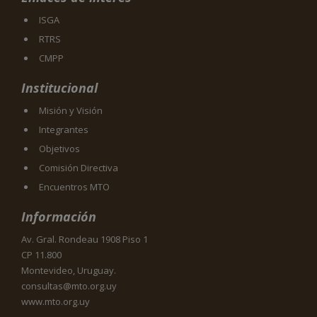
ISGA
RTRS
CMPP
Institucional
Misión y Visión
Integrantes
Objetivos
Comisión Directiva
Encuentros MTO
Información
Av. Gral. Rondeau 1908 Piso 1
CP 11.800
Montevideo, Uruguay.
consultas@mto.org.uy
www.mto.org.uy