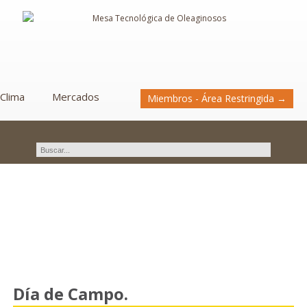
Clima
Mercados
Miembros - Área Restringida →
Novedades
Día de Campo.