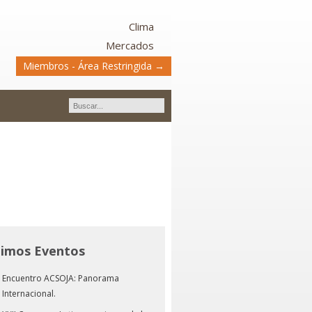
Clima
Mercados
Miembros - Área Restringida →
timos Eventos
Encuentro ACSOJA: Panorama
Internacional.