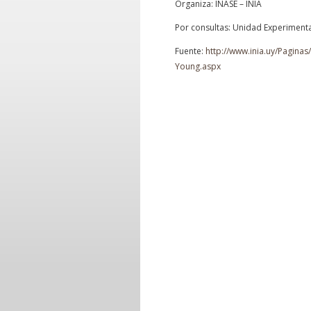
Organiza: INASE – INIA
Por consultas: Unidad Experimenta
Fuente:
http://www.inia.uy/Pagina
Young.aspx