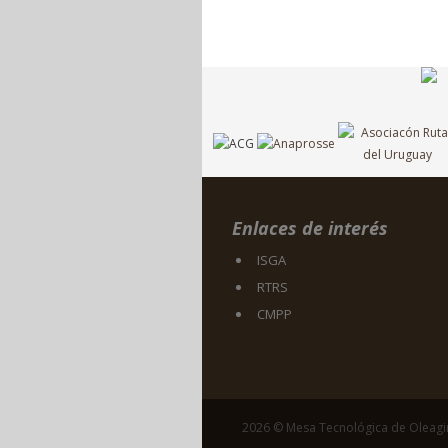
Enlaces de interés
ISGA
RTRS
CMPP
2026 © Mesa Tecnológica de Oleag