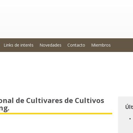
Links de interés
Novedades
Contacto
Miembros
nal de Cultivares de Cultivos
ng.
Úl