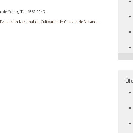
l de Young, Tel. 4567 2249.
s/Evaluacion-Nacional-de-Cultivares-de-Cultivos-de-Verano—
Úl