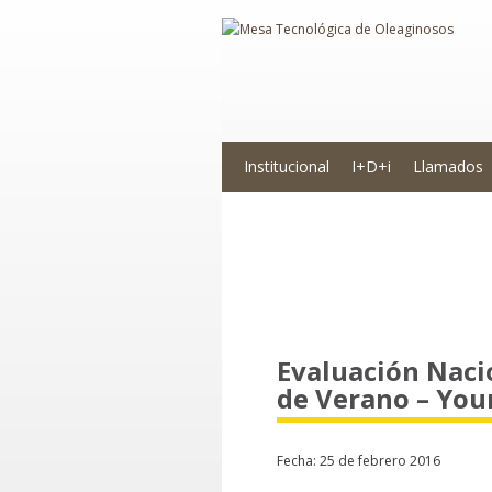
Institucional
I+D+i
Llamados
Novedades
Evaluación Nacio
de Verano – You
Fecha: 25 de febrero 2016