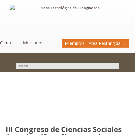
Clima
Mercados
Miembros - Área Restringida →
Novedades
III Congreso de Ciencias Sociales