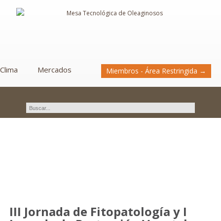
Clima
Mercados
Miembros - Área Restringida →
Novedades
III Jornada de Fitopatología y I