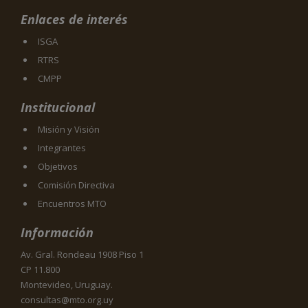
Enlaces de interés
ISGA
RTRS
CMPP
Institucional
Misión y Visión
Integrantes
Objetivos
Comisión Directiva
Encuentros MTO
Información
Av. Gral. Rondeau 1908 Piso 1
CP 11.800
Montevideo, Uruguay.
consultas@mto.org.uy