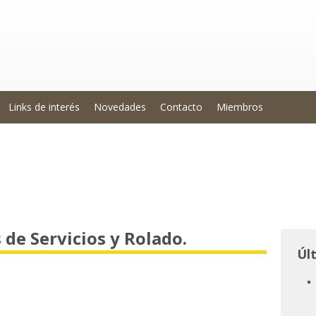
Links de interés
Novedades
Contacto
Miembros
 de Servicios y Rolado.
Úl