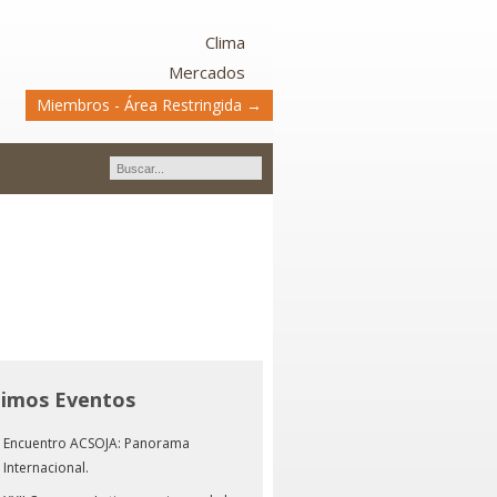
Clima
Mercados
Miembros - Área Restringida →
timos Eventos
Encuentro ACSOJA: Panorama
Internacional.