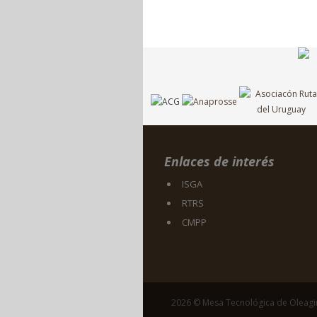
Enlaces de interés
ISGA
RTRS
CMPP
2026 © Mesa Tecnológica de Oleag