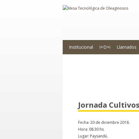
Institucional
I+D+i
Llamados
Novedades
Jornada Cultivos
Fecha: 20 de diciembre 2018.
Hora: 08:30 hs.
Lugar: Paysandú.