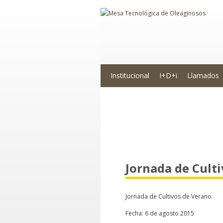
Institucional
I+D+i
Llamados
Novedades
Jornada de Cult
Jornada de Cultivos de Verano
Fecha: 6 de agosto 2015