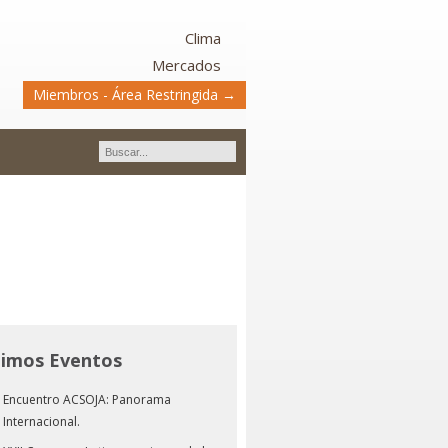
Clima
Mercados
Miembros - Área Restringida →
timos Eventos
Encuentro ACSOJA: Panorama
Internacional.