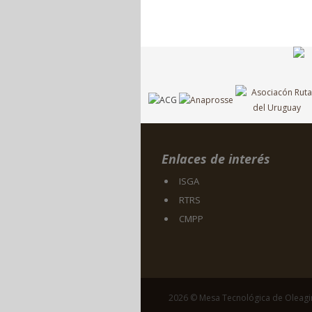
Enlaces de interés
ISGA
RTRS
CMPP
2026 © Mesa Tecnológica de Oleag