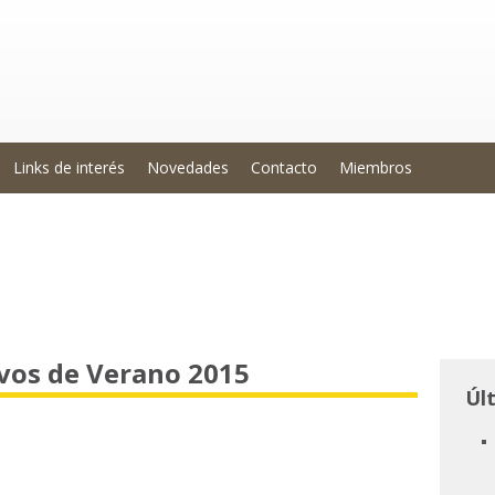
Links de interés
Novedades
Contacto
Miembros
ivos de Verano 2015
Úl