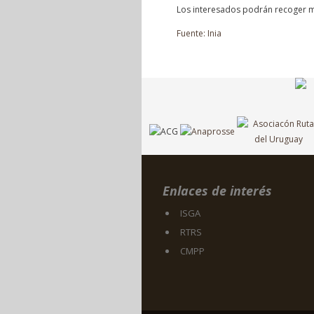
Los interesados podrán recoger 
Fuente: Inia
Enlaces de interés
ISGA
RTRS
CMPP