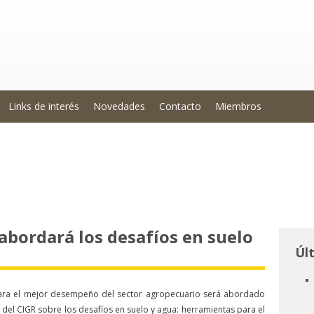
Links de interés
Novedades
Contacto
Miembros
abordará los desafíos en suelo
Úl
ara el mejor desempeño del sector agropecuario será abordado
l del CIGR sobre los desafíos en suelo y agua: herramientas para el