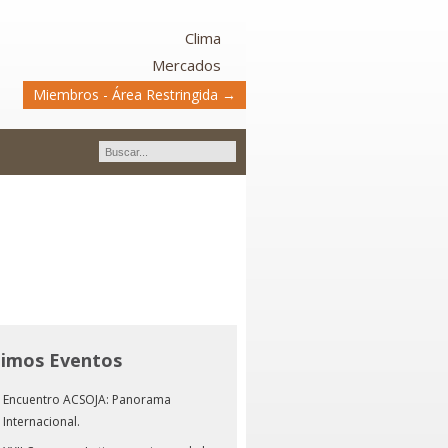
Clima
Mercados
Miembros - Área Restringida →
timos Eventos
Encuentro ACSOJA: Panorama
Internacional.