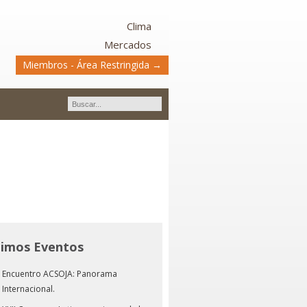
Clima
Mercados
Miembros - Área Restringida →
timos Eventos
Encuentro ACSOJA: Panorama
Internacional.