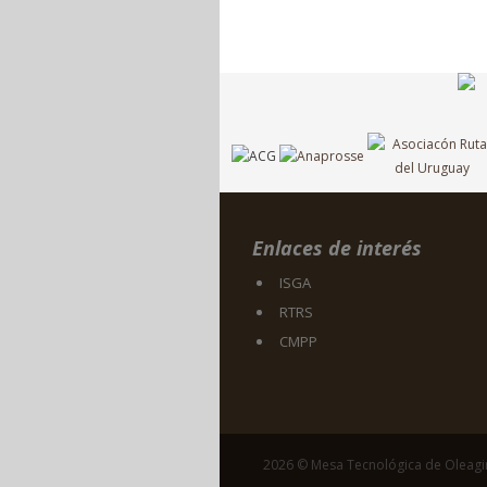
Enlaces de interés
ISGA
RTRS
CMPP
2026 © Mesa Tecnológica de Oleag