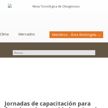
Clima
Mercados
Miembros - Área Restringida →
Novedades
Jornadas de capacitación para