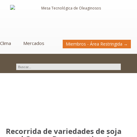
Clima
Mercados
Miembros - Área Restringida →
Novedades
Recorrida de variedades de soja