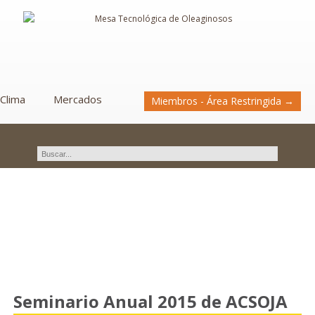
Clima
Mercados
Miembros - Área Restringida →
Novedades
Seminario Anual 2015 de ACSOJA