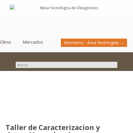
Clima
Mercados
Miembros - Área Restringida →
Novedades
Taller de Caracterizacion y