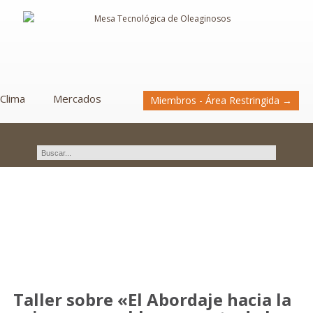
Clima
Mercados
Miembros - Área Restringida →
Novedades
Taller sobre «El Abordaje hacia la