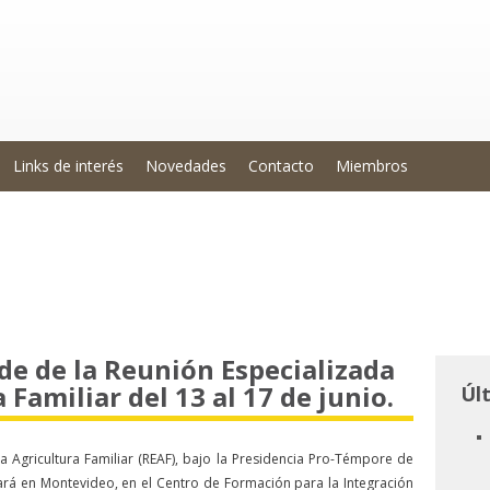
Links de interés
Novedades
Contacto
Miembros
de de la Reunión Especializada
 Familiar del 13 al 17 de junio.
Úl
a Agricultura Familiar (REAF), bajo la Presidencia Pro-Témpore de
ará en Montevideo, en el Centro de Formación para la Integración