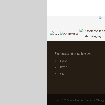
Enlaces de interés
ISGA
RTRS
CMPP
2026 © Mesa Tecnológica de Oleag