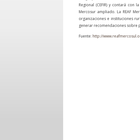
Regional (CEFIR) y contará con la
Mercosur ampliado. La REAF Merc
organizaciones e instituciones ru
generar recomendaciones sobre polí
Fuente:
http://www.reafmercosul.o