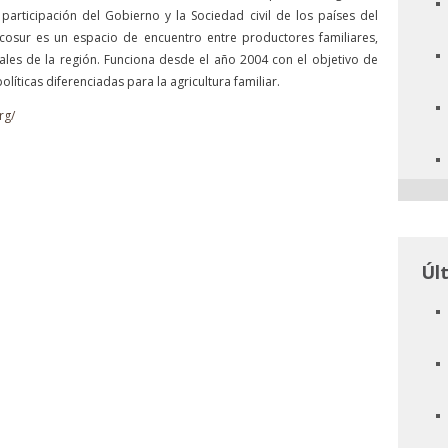
 participación del Gobierno y la Sociedad civil de los países del
osur es un espacio de encuentro entre productores familiares,
rales de la región. Funciona desde el año 2004 con el objetivo de
ticas diferenciadas para la agricultura familiar.
rg/
Úl