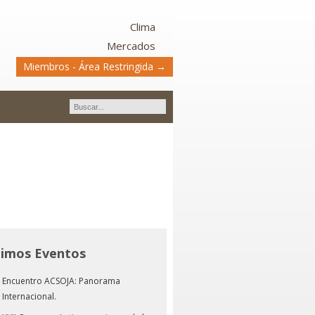
Clima
Mercados
Miembros - Área Restringida →
timos Eventos
Encuentro ACSOJA: Panorama
Internacional.