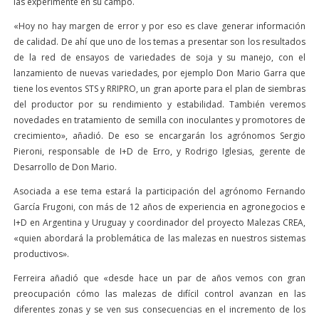
las experimente en su campo.
«Hoy no hay margen de error y por eso es clave generar información
de calidad. De ahí que uno de los temas a presentar son los resultados
de la red de ensayos de variedades de soja y su manejo, con el
lanzamiento de nuevas variedades, por ejemplo Don Mario Garra que
tiene los eventos STS y RRIPRO, un gran aporte para el plan de siembras
del productor por su rendimiento y estabilidad. También veremos
novedades en tratamiento de semilla con inoculantes y promotores de
crecimiento», añadió. De eso se encargarán los agrónomos Sergio
Pieroni, responsable de I+D de Erro, y Rodrigo Iglesias, gerente de
Desarrollo de Don Mario.
Asociada a ese tema estará la participación del agrónomo Fernando
García Frugoni, con más de 12 años de experiencia en agronegocios e
I+D en Argentina y Uruguay y coordinador del proyecto Malezas CREA,
«quien abordará la problemática de las malezas en nuestros sistemas
productivos».
Ferreira añadió que «desde hace un par de años vemos con gran
preocupación cómo las malezas de difícil control avanzan en las
diferentes zonas y se ven sus consecuencias en el incremento de los