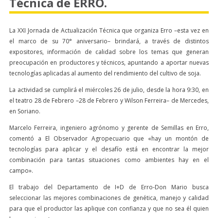
Técnica de ERRO.
La XXI Jornada de Actualización Técnica que organiza Erro –esta vez en
el marco de su 70° aniversario– brindará, a través de distintos
expositores, información de calidad sobre los temas que generan
preocupación en productores y técnicos, apuntando a aportar nuevas
tecnologías aplicadas al aumento del rendimiento del cultivo de soja.
La actividad se cumplirá el miércoles 26 de julio, desde la hora 9:30, en
el teatro 28 de Febrero –28 de Febrero y Wilson Ferreira– de Mercedes,
en Soriano.
Marcelo Ferreira, ingeniero agrónomo y gerente de Semillas en Erro,
comentó a El Observador Agropecuario que «hay un montón de
tecnologías para aplicar y el desafío está en encontrar la mejor
combinación para tantas situaciones como ambientes hay en el
campo».
El trabajo del Departamento de I+D de Erro-Don Mario busca
seleccionar las mejores combinaciones de genética, manejo y calidad
para que el productor las aplique con confianza y que no sea él quien