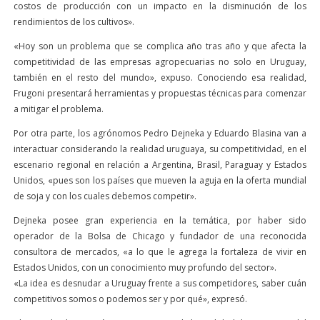
costos de producción con un impacto en la disminución de los
rendimientos de los cultivos».
«Hoy son un problema que se complica año tras año y que afecta la
competitividad de las empresas agropecuarias no solo en Uruguay,
también en el resto del mundo», expuso. Conociendo esa realidad,
Frugoni presentará herramientas y propuestas técnicas para comenzar
a mitigar el problema.
Por otra parte, los agrónomos Pedro Dejneka y Eduardo Blasina van a
interactuar considerando la realidad uruguaya, su competitividad, en el
escenario regional en relación a Argentina, Brasil, Paraguay y Estados
Unidos, «pues son los países que mueven la aguja en la oferta mundial
de soja y con los cuales debemos competir».
Dejneka posee gran experiencia en la temática, por haber sido
operador de la Bolsa de Chicago y fundador de una reconocida
consultora de mercados, «a lo que le agrega la fortaleza de vivir en
Estados Unidos, con un conocimiento muy profundo del sector».
«La idea es desnudar a Uruguay frente a sus competidores, saber cuán
competitivos somos o podemos ser y por qué», expresó.