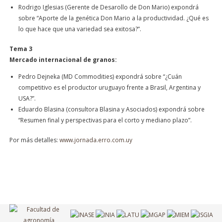
Rodrigo Iglesias (Gerente de Desarollo de Don Mario) expondrá
sobre “Aporte de la genética Don Mario a la productividad. ¿Qué es
lo que hace que una variedad sea exitosa?”.
Tema 3
Mercado internacional de granos:
Pedro Dejneka (MD Commodities) expondrá sobre “¿Cuán
competitivo es el productor uruguayo frente a Brasil, Argentina y
USA?”.
Eduardo Blasina (consultora Blasina y Asociados) expondrá sobre
“Resumen final y perspectivas para el corto y mediano plazo”.
Por más detalles:
www.jornada.erro.com.uy