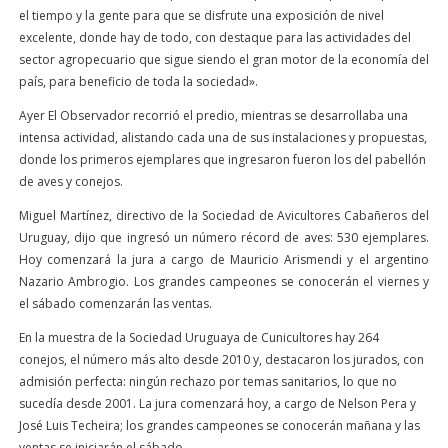
el tiempo y la gente para que se disfrute una exposición de nivel
excelente, donde hay de todo, con destaque para las actividades del
sector agropecuario que sigue siendo el gran motor de la economía del
país, para beneficio de toda la sociedad».
Ayer El Observador recorrió el predio, mientras se desarrollaba una
intensa actividad, alistando cada una de sus instalaciones y propuestas,
donde los primeros ejemplares que ingresaron fueron los del pabellón
de aves y conejos.
Miguel Martínez, directivo de la Sociedad de Avicultores Cabañeros del
Uruguay, dijo que ingresó un número récord de aves: 530 ejemplares.
Hoy comenzará la jura a cargo de Mauricio Arismendi y el argentino
Nazario Ambrogio. Los grandes campeones se conocerán el viernes y
el sábado comenzarán las ventas.
En la muestra de la Sociedad Uruguaya de Cunicultores hay 264
conejos, el número más alto desde 2010 y, destacaron los jurados, con
admisión perfecta: ningún rechazo por temas sanitarios, lo que no
sucedía desde 2001. La jura comenzará hoy, a cargo de Nelson Pera y
José Luis Techeira; los grandes campeones se conocerán mañana y las
ventas se iniciarán el sábado.