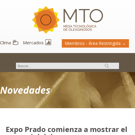
Clima
Mercados
Miembros - Área Restringida →
Novedades
Expo Prado comienza a mostrar el