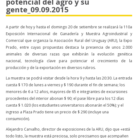
potencial del agro y su
gente_09.09.2015
A partir de hoy y hasta el domingo 20 de setiembre se realizará la 110a
Exposición Internacional de Ganadería y Muestra Agroindustrial y
Comercial que organiza la Asociación Rural del Uruguay (ARU), la Expo
Prado, entre cuyas propuestas destaca la presencia de unos 2.000
animales de diversas razas que exhibirán la evolución genética
nacional, tecnología clave para potenciar el crecimiento de la
producción y de la exportación en diversos rubros.
La muestra se podrá visitar desde la hora 9 y hasta las 20:30. La entrada
cuesta $ 170 de lunes a viernes y $ 190 durante el fin de semana; los
menores de 6 a 12 años, mayores de 65 e integrantes de excursiones
procedentes del interior abonan $ 90; el pase libre para los 12 días
cuesta $ 1.020 (los estudiantes universitarios abonarán el 50%); y el
ingreso a Plaza Prado tiene un precio de $ 290 (incluye una
consumición).
Alejandro Carvalho, director de exposiciones de la ARU, dijo que «está
todo listo, la muestra está preciosa, solo precisamos que acompañen