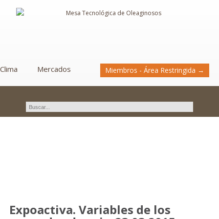
Clima
Mercados
Miembros - Área Restringida →
Novedades
Expoactiva. Variables de los