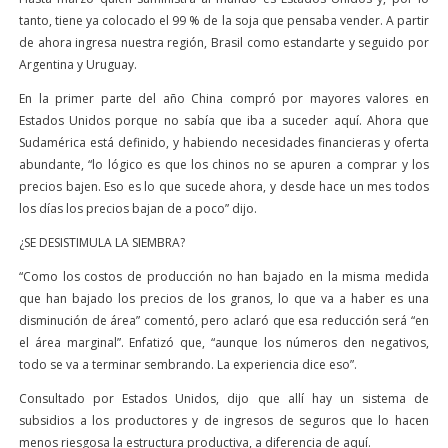
tanto, tiene ya colocado el 99 % de la soja que pensaba vender. A partir
de ahora ingresa nuestra región, Brasil como estandarte y seguido por
Argentina y Uruguay.
En la primer parte del año China compró por mayores valores en
Estados Unidos porque no sabía que iba a suceder aquí. Ahora que
Sudamérica está definido, y habiendo necesidades financieras y oferta
abundante, “lo lógico es que los chinos no se apuren a comprar y los
precios bajen. Eso es lo que sucede ahora, y desde hace un mes todos
los días los precios bajan de a poco” dijo.
¿SE DESISTIMULA LA SIEMBRA?
“Como los costos de producción no han bajado en la misma medida
que han bajado los precios de los granos, lo que va a haber es una
disminución de área” comentó, pero aclaró que esa reducción será “en
el área marginal”. Enfatizó que, “aunque los números den negativos,
todo se va a terminar sembrando. La experiencia dice eso”.
Consultado por Estados Unidos, dijo que allí hay un sistema de
subsidios a los productores y de ingresos de seguros que lo hacen
menos riesgosa la estructura productiva, a diferencia de aquí.