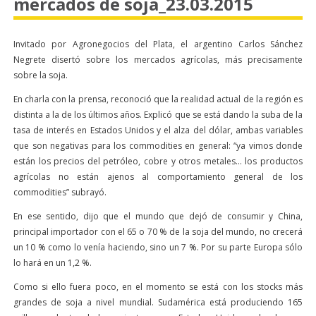
mercados de soja_23.03.2015
Invitado por Agronegocios del Plata, el argentino Carlos Sánchez
Negrete disertó sobre los mercados agrícolas, más precisamente
sobre la soja.
En charla con la prensa, reconoció que la realidad actual de la región es
distinta a la de los últimos años. Explicó que se está dando la suba de la
tasa de interés en Estados Unidos y el alza del dólar, ambas variables
que son negativas para los commodities en general: “ya vimos donde
están los precios del petróleo, cobre y otros metales… los productos
agrícolas no están ajenos al comportamiento general de los
commodities” subrayó.
En ese sentido, dijo que el mundo que dejó de consumir y China,
principal importador con el 65 o 70 % de la soja del mundo, no crecerá
un 10 % como lo venía haciendo, sino un 7 %. Por su parte Europa sólo
lo hará en un 1,2 %.
Como si ello fuera poco, en el momento se está con los stocks más
grandes de soja a nivel mundial. Sudamérica está produciendo 165