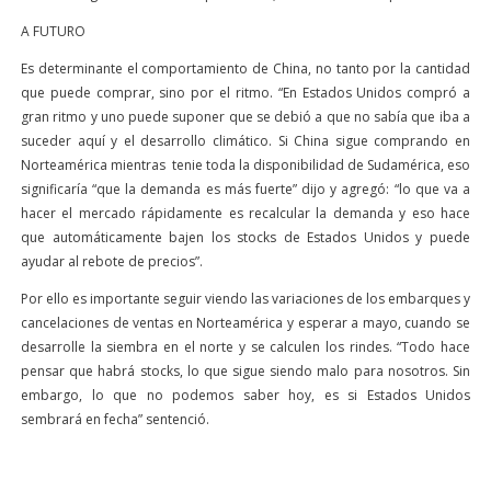
A FUTURO
Es determinante el comportamiento de China, no tanto por la cantidad
que puede comprar, sino por el ritmo. “En Estados Unidos compró a
gran ritmo y uno puede suponer que se debió a que no sabía que iba a
suceder aquí y el desarrollo climático. Si China sigue comprando en
Norteamérica mientras tenie toda la disponibilidad de Sudamérica, eso
significaría “que la demanda es más fuerte” dijo y agregó: “lo que va a
hacer el mercado rápidamente es recalcular la demanda y eso hace
que automáticamente bajen los stocks de Estados Unidos y puede
ayudar al rebote de precios”.
Por ello es importante seguir viendo las variaciones de los embarques y
cancelaciones de ventas en Norteamérica y esperar a mayo, cuando se
desarrolle la siembra en el norte y se calculen los rindes. “Todo hace
pensar que habrá stocks, lo que sigue siendo malo para nosotros. Sin
embargo, lo que no podemos saber hoy, es si Estados Unidos
sembrará en fecha” sentenció.