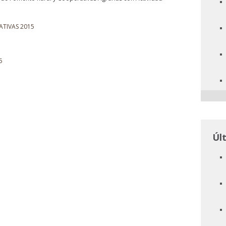
TIVAS 2015
5
Úl