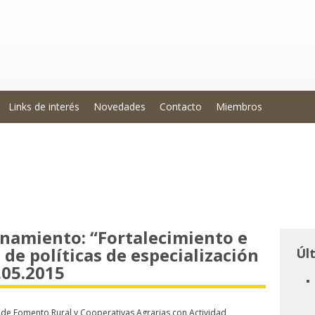
Links de interés
Novedades
Contacto
Miembros
namiento: “Fortalecimiento e
de políticas de especialización
Úl
.05.2015
de Fomento Rural y Cooperativas Agrarias con Actividad