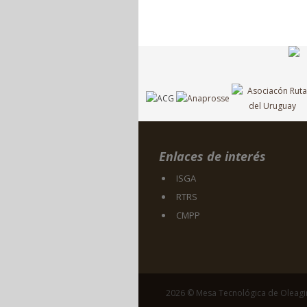
Enlaces de interés
ISGA
RTRS
CMPP
2026 © Mesa Tecnológica de Oleag