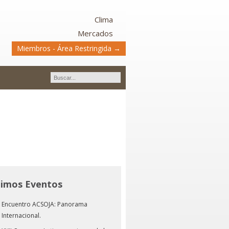
Clima
Mercados
Miembros - Área Restringida →
timos Eventos
Encuentro ACSOJA: Panorama
Internacional.