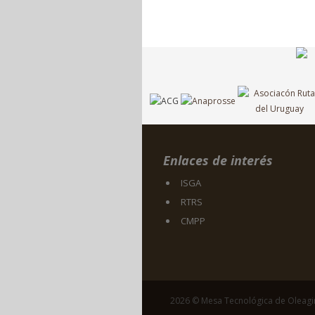
Enlaces de interés
ISGA
RTRS
CMPP
2026 © Mesa Tecnológica de Oleag