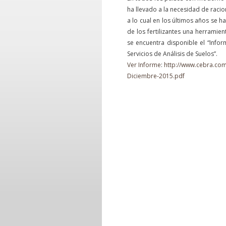
ha llevado a la necesidad de racio
a lo cual en los últimos años se 
de los fertilizantes una herramien
se encuentra disponible el “Inf
Servicios de Análisis de Suelos”.
Ver Informe
:
http://www.cebra.com
Diciembre-2015.pdf