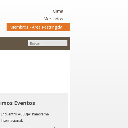
Clima
Mercados
Miembros - Área Restringida →
timos Eventos
Encuentro ACSOJA: Panorama
Internacional.