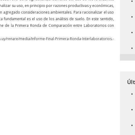
nalizar su uso, en principio por razones productivas y económicas,
han agregado consideraciones ambientales. Para racionalizar el uso
ta fundamental es el uso de los análisis de suelo. En este sentido,
orme de la Primera Ronda de Comparación entre Laboratorios con
.uy/renare/media/Informe-Final-Primera-Ronda-Interlaboratorios.-
Úl