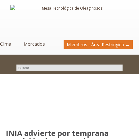
Clima
Mercados
Miembros - Área Restringida →
Novedades
INIA advierte por temprana