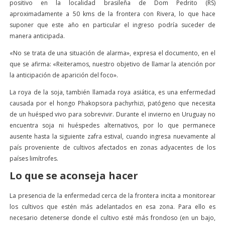
positivo en la localidad brasileña de Dom Pedrito (RS)
aproximadamente a 50 kms de la frontera con Rivera, lo que hace
suponer que este año en particular el ingreso podría suceder de
manera anticipada.
«No se trata de una situación de alarma», expresa el documento, en el
que se afirma: «Reiteramos, nuestro objetivo de llamar la atención por
la anticipación de aparición del foco».
La roya de la soja, también llamada roya asiática, es una enfermedad
causada por el hongo Phakopsora pachyrhizi, patógeno que necesita
de un huésped vivo para sobrevivir. Durante el invierno en Uruguay no
encuentra soja ni huéspedes alternativos, por lo que permanece
ausente hasta la siguiente zafra estival, cuando ingresa nuevamente al
país proveniente de cultivos afectados en zonas adyacentes de los
países limítrofes.
Lo que se aconseja hacer
La presencia de la enfermedad cerca de la frontera incita a monitorear
los cultivos que estén más adelantados en esa zona. Para ello es
necesario detenerse donde el cultivo esté más frondoso (en un bajo,