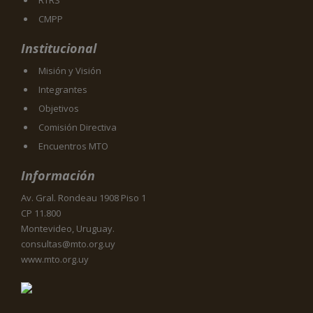
CMPP
Institucional
Misión y Visión
Integrantes
Objetivos
Comisión Directiva
Encuentros MTO
Información
Av. Gral. Rondeau 1908 Piso 1
CP 11.800
Montevideo, Uruguay.
consultas@mto.org.uy
www.mto.org.uy