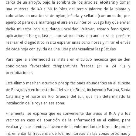
cerca de un arroyo, bajo la sombra de los árboles, etcétera) y tomar
una muestra de 40 a 50 folíolos del tercio inferior de la planta y
colocarlos en una bolsa de nylon, inflarla y sellarla (con un nudo, por
ejemplo) para que mantenga el aire en su interior. Luego hay que enviar
dicha muestra con sus datos (localidad, cultivar, estado fenológico,
aplicaciones fungicidas) al laboratorio más cercano o si se prefiere
realizar el diagnóstico in situ esperar unas ocho horas y mirar el envés
de cada hoja con ayuda de una lupa para visualizar las pústulas.
Para que la enfermedad se instale en el cultivo necesita que se den
condiciones favorables: temperaturas frescas (21 a 24 °C) y
precipitaciones.
Este último mes han ocurrido precipitaciones abundantes en el sureste
de Paraguay y en los estados del sur de Brasil, incluyendo Paraná, Santa
Catarina y el norte de Río Grande del Sur, que han determinado la
instalación de la roya en esa zona.
Finalmente, se expresa que es conveniente dar aviso al INIA y a los
vecinos en caso de aparición de la enfermedad en el cultivo, para
evaluar y estar atentos al avance de la enfermedad de forma de poder
incrementar la frecuencia de los monitoreos en las zonas próximas y