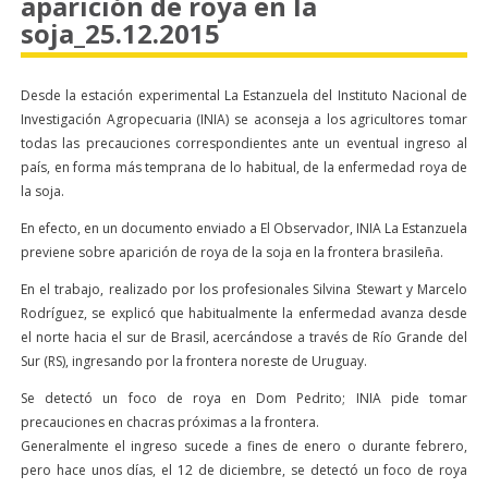
aparición de roya en la
soja_25.12.2015
Desde la estación experimental La Estanzuela del Instituto Nacional de
Investigación Agropecuaria (INIA) se aconseja a los agricultores tomar
todas las precauciones correspondientes ante un eventual ingreso al
país, en forma más temprana de lo habitual, de la enfermedad roya de
la soja.
En efecto, en un documento enviado a El Observador, INIA La Estanzuela
previene sobre aparición de roya de la soja en la frontera brasileña.
En el trabajo, realizado por los profesionales Silvina Stewart y Marcelo
Rodríguez, se explicó que habitualmente la enfermedad avanza desde
el norte hacia el sur de Brasil, acercándose a través de Río Grande del
Sur (RS), ingresando por la frontera noreste de Uruguay.
Se detectó un foco de roya en Dom Pedrito; INIA pide tomar
precauciones en chacras próximas a la frontera.
Generalmente el ingreso sucede a fines de enero o durante febrero,
pero hace unos días, el 12 de diciembre, se detectó un foco de roya