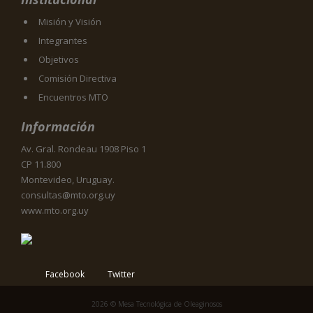
Misión y Visión
Integrantes
Objetivos
Comisión Directiva
Encuentros MTO
Información
Av. Gral. Rondeau 1908 Piso 1
CP 11.800
Montevideo, Uruguay.
consultas@mto.org.uy
www.mto.org.uy
Facebook
Twitter
2026 © Mesa Tecnológica de Oleaginosos