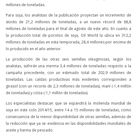
millones de toneladas.
Para soja, los analistas de la publicación proyectan un incremento de
stocks de 21,2 millones de toneladas, a un nuevo récord de 88,8
millones de toneladas para el final de agosto de este año. En cuanto a
la producción total de porotos de soja, Oil World la ubica en 312,2
millones de toneladas en esta temporada, 28,4 millones por encima de
lo producido en el año anterior.
La producción de las otras seis semillas oleaginosas, según los
analistas, sufrirán una merma 3,4 millones de toneladas respecto a la
campaña precedente, con un estimado total de 202,9 millones de
toneladas. Las caídas productivas más evidentes corresponden a
girasol (con un recorte de 2,3 millones de toneladas), maní (-1,4 millón
de toneladas) y colza (-1,1 millón de toneladas).
Los especialistas destacan que se expandirá la molienda mundial de
soja en este ciclo 2014/15, entre 14 a 15 millones de toneladas, como
consecuencia de la menor disponibilidad de otras semillas, además de
la reducción que ya se evidencia en las disponibilidades mundiales de
aceite y harina de pescado.