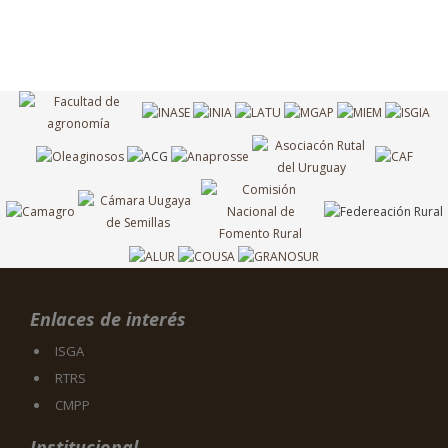
Enlaces de interés
ISGA
RTRS
CMPP
Institucional