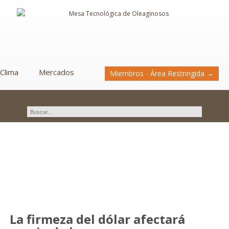
Clima
Mercados
Miembros - Área Restringida →
Novedades
La firmeza del dólar afectará