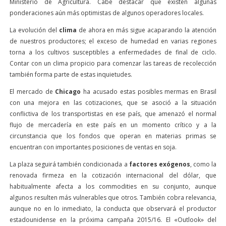
Ministerio de Agricultura. Cabe destacar que existen algunas
ponderaciones aún más optimistas de algunos operadores locales.
La evolución del
clima
de ahora en más sigue acaparando la atención
de nuestros productores; el exceso de humedad en varias regiones
torna a los cultivos susceptibles a enfermedades de final de ciclo.
Contar con un clima propicio para comenzar las tareas de recolección
también forma parte de estas inquietudes.
El mercado de
Chicago
ha acusado estas posibles mermas en Brasil
con una mejora en las cotizaciones, que se asoció a la situación
conflictiva de los transportistas en ese país, que amenazó el normal
flujo de mercadería en este país en un momento crítico y a la
circunstancia que los fondos que operan en materias primas se
encuentran con importantes posiciones de ventas en soja.
La plaza seguirá también condicionada a
factores exógenos
, como la
renovada firmeza en la cotización internacional del dólar, que
habitualmente afecta a los commodities en su conjunto, aunque
algunos resulten más vulnerables que otros. También cobra relevancia,
aunque no en lo inmediato, la conducta que observará el productor
estadounidense en la próxima campaña 2015/16. El «Outlook» del