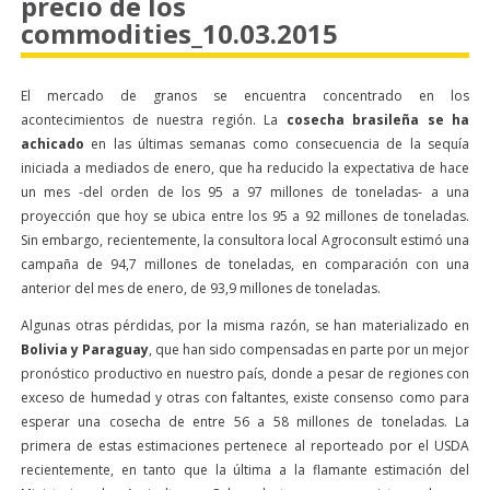
precio de los
commodities_10.03.2015
El mercado de granos se encuentra concentrado en los
acontecimientos de nuestra región. La
cosecha brasileña se ha
achicado
en las últimas semanas como consecuencia de la sequía
iniciada a mediados de enero, que ha reducido la expectativa de hace
un mes -del orden de los 95 a 97 millones de toneladas- a una
proyección que hoy se ubica entre los 95 a 92 millones de toneladas.
Sin embargo, recientemente, la consultora local Agroconsult estimó una
campaña de 94,7 millones de toneladas, en comparación con una
anterior del mes de enero, de 93,9 millones de toneladas.
Algunas otras pérdidas, por la misma razón, se han materializado en
Bolivia y Paraguay
, que han sido compensadas en parte por un mejor
pronóstico productivo en nuestro país, donde a pesar de regiones con
exceso de humedad y otras con faltantes, existe consenso como para
esperar una cosecha de entre 56 a 58 millones de toneladas. La
primera de estas estimaciones pertenece al reporteado por el USDA
recientemente, en tanto que la última a la flamante estimación del