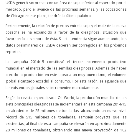
USDA generó sorpresas con un área de soja inferior al esperado por el
mercado, pero el avance de las próximas semanas, y las cotizaciones
de Chicago en ese plazo, tendrán la última palabra.
Recientemente, la relación de precios entre la soja y el maíz de la nueva
cosecha se ha expandido a favor de la oleaginosa, situación que
favorecería la siembra de ésta. Si esta tendencia sigue aumentando, los
datos preliminares del USDA deberán ser corregidos en los próximos
reportes.
La campaña 2014/15 constituyó el tercer incremento productivo
mundial en el mercado de las semillas oleaginosas. Además de haber
crecido la producción en este lapso a un muy buen ritmo, el volumen
global alcanzado excedió al consumo. Por esta razón, se aguarda que
las existencias globales se incrementen marcadamente.
Según la revista especializada Oil World, la producción mundial de las
siete principales oleaginosas se incrementará en esta campaña 2014/15
en alrededor de 25 millones de toneladas, alcanzando un nuevo nivel
récord de 515 millones de toneladas. También proyecta que las
existencias, al final de esta campaña se elevarán en aproximadamente
20 millones de toneladas, obteniendo una nueva proyección de 102