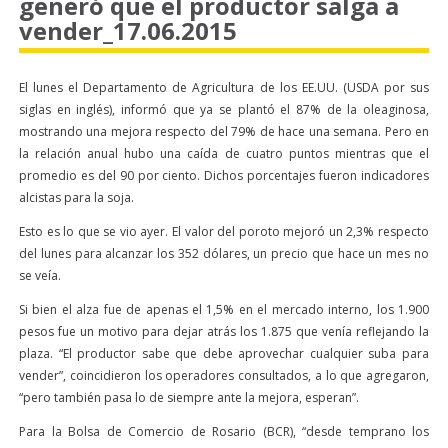
generó que el productor salga a
vender_17.06.2015
El lunes el Departamento de Agricultura de los EE.UU. (USDA por sus
siglas en inglés), informó que ya se plantó el 87% de la oleaginosa,
mostrando una mejora respecto del 79% de hace una semana. Pero en
la relación anual hubo una caída de cuatro puntos mientras que el
promedio es del 90 por ciento. Dichos porcentajes fueron indicadores
alcistas para la soja.
Esto es lo que se vio ayer. El valor del poroto mejoró un 2,3% respecto
del lunes para alcanzar los 352 dólares, un precio que hace un mes no
se veía.
Si bien el alza fue de apenas el 1,5% en el mercado interno, los 1.900
pesos fue un motivo para dejar atrás los 1.875 que venía reflejando la
plaza. “El productor sabe que debe aprovechar cualquier suba para
vender”, coincidieron los operadores consultados, a lo que agregaron,
“pero también pasa lo de siempre ante la mejora, esperan”.
Para la Bolsa de Comercio de Rosario (BCR), “desde temprano los