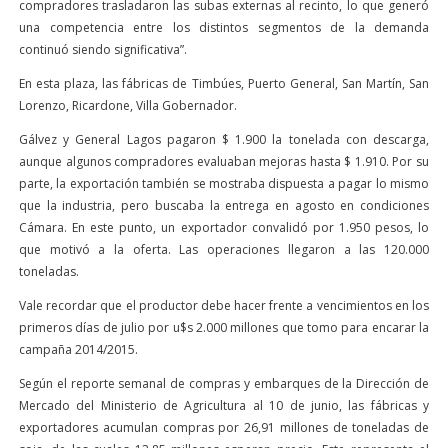
compradores trasladaron las subas externas al recinto, lo que generó
una competencia entre los distintos segmentos de la demanda
continuó siendo significativa”.
En esta plaza, las fábricas de Timbúes, Puerto General, San Martín, San
Lorenzo, Ricardone, Villa Gobernador.
Gálvez y General Lagos pagaron $ 1.900 la tonelada con descarga,
aunque algunos compradores evaluaban mejoras hasta $ 1.910. Por su
parte, la exportación también se mostraba dispuesta a pagar lo mismo
que la industria, pero buscaba la entrega en agosto en condiciones
Cámara. En este punto, un exportador convalidó por 1.950 pesos, lo
que motivó a la oferta. Las operaciones llegaron a las 120.000
toneladas.
Vale recordar que el productor debe hacer frente a vencimientos en los
primeros días de julio por u$s 2.000 millones que tomo para encarar la
campaña 2014/2015.
Según el reporte semanal de compras y embarques de la Dirección de
Mercado del Ministerio de Agricultura al 10 de junio, las fábricas y
exportadores acumulan compras por 26,91 millones de toneladas de