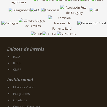
Enlaces de interés
ISGA
RTRS
CMPP
Institucional
Misión y Visión
Integrantes
Objetivos
Comisión Directiva