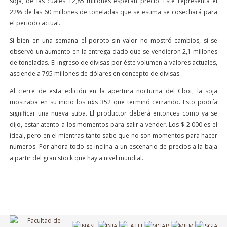
soja, de las cuales 12,85 millones esperan precio. Este representa el
22% de las 60 millones de toneladas que se estima se cosechará para
el periodo actual.
Si bien en una semana el poroto sin valor no mostró cambios, si se
observó un aumento en la entrega dado que se vendieron 2,1 millones
de toneladas. El ingreso de divisas por éste volumen a valores actuales,
asciende a 795 millones de dólares en concepto de divisas.
Al cierre de esta edición en la apertura nocturna del Cbot, la soja
mostraba en su inicio los u$s 352 que terminó cerrando. Esto podría
significar una nueva suba. El productor deberá entonces como ya se
dijo, estar atento a los momentos para salir a vender. Los $ 2.000 es el
ideal, pero en el mientras tanto sabe que no son momentos para hacer
números. Por ahora todo se inclina a un escenario de precios a la baja
a partir del gran stock que hay a nivel mundial.