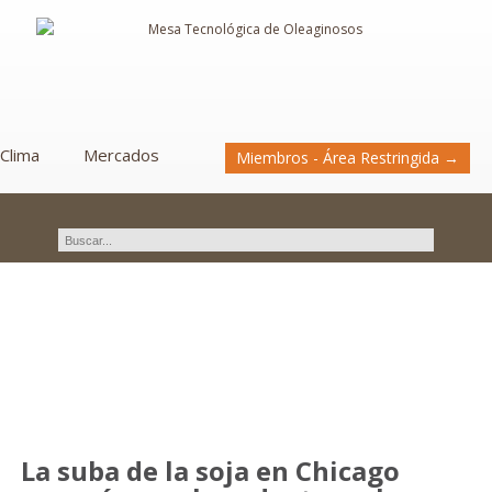
Clima
Mercados
Miembros - Área Restringida →
Novedades
La suba de la soja en Chicago